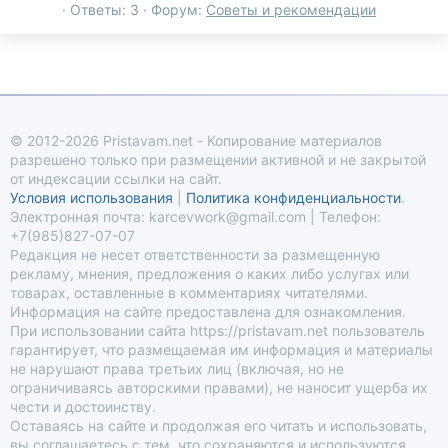
Ответы: 3
Форум:
Советы и рекомендации
© 2012-2026 Pristavam.net - Копирование материалов
разрешено только при размещении активной и не закрытой
от индексации ссылки на сайт.
Условия использования
|
Политика конфиденциальности
.
Электронная почта: karcevwork@gmail.com | Телефон:
+7(985)827-07-07
Редакция не несет ответственности за размещенную
рекламу, мнения, предложения о каких либо услугах или
товарах, оставленные в комментариях читателями.
Информация на сайте предоставлена для ознакомления.
При использовании сайта https://pristavam.net пользователь
гарантирует, что размещаемая им информация и материалы
не нарушают права третьих лиц (включая, но не
ограничиваясь авторскими правами), не наносит ущерба их
чести и достоинству.
Оставаясь на сайте и продолжая его читать и использовать,
вы соглашаетесь с тем, что сохраняются и используются