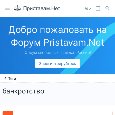
Добро пожаловать на
Форум Pristavam.Net
Форум свободных граждан России!
Зарегистрируйтесь
Теги
банкротство