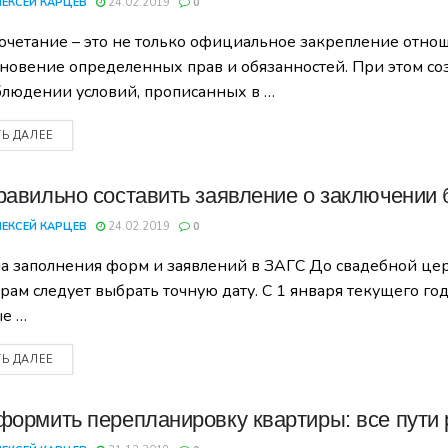
ЛЕКСЕЙ КАРЦЕВ
24.02.2019
0
очетание – это не только официальное закрепление отн
новение определенных прав и обязанностей. При этом с
блюдении условий, прописанных в …
ТЬ ДАЛЕЕ
равильно составить заявление о заключении 
ЛЕКСЕЙ КАРЦЕВ
24.02.2019
0
а заполнения форм и заявлений в ЗАГС До свадебной це
рам следует выбрать точную дату. С 1 января текущего год
е …
ТЬ ДАЛЕЕ
формить перепланировку квартиры: все пути