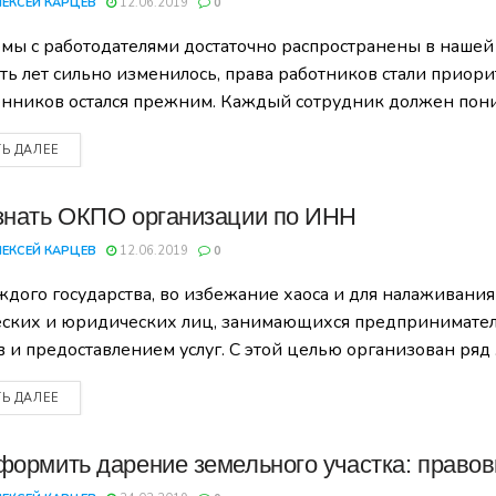
ЛЕКСЕЙ КАРЦЕВ
12.06.2019
0
мы с работодателями достаточно распространены в нашей 
ть лет сильно изменилось, права работников стали приор
енников остался прежним. Каждый сотрудник должен пони
ТЬ ДАЛЕЕ
знать ОКПО организации по ИНН
ЛЕКСЕЙ КАРЦЕВ
12.06.2019
0
ждого государства, во избежание хаоса и для налаживания
ских и юридических лиц, занимающихся предпринимател
в и предоставлением услуг. С этой целью организован ряд
ТЬ ДАЛЕЕ
формить дарение земельного участка: право