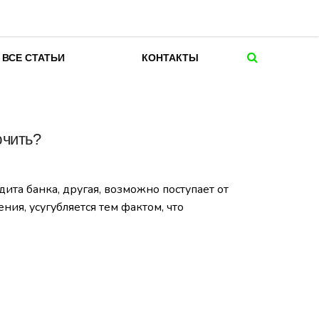
ВСЕ СТАТЬИ
КОНТАКТЫ
ючить?
дита банка, другая, возможно поступает от
ия, усугубляется тем фактом, что
я