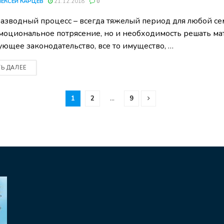
ЛЕКСЕЙ КАРЦЕВ
21.12.2018
0
азводный процесс – всегда тяжелый период для любой се
моциональное потрясение, но и необходимость решать ма
ующее законодательство, все то имущество, …
ТЬ ДАЛЕЕ
1
2
…
9