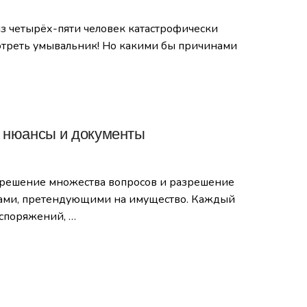
из четырёх-пяти человек катастрофически
смотреть умывальник! Но какими бы причинами
, нюансы и документы
 решение множества вопросов и разрешение
ицами, претендующими на имущество. Каждый
споряжений, …