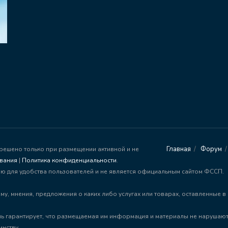
Главная
Форум
зрешено только при размещении активной и не
ования
|
Политика конфиденциальности
.
ию для удобства пользователей и не является официальным сайтом ФССП.
му, мнения, предложения о каких либо услугах или товарах, оставленные 
тель гарантирует, что размещаемая им информация и материалы не нарушают
инству.