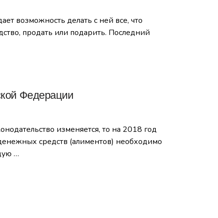
ет возможность делать с ней все, что
дство, продать или подарить. Последний
ской Федерации
нодательство изменяется, то на 2018 год
 денежных средств (алиментов) необходимо
дую …