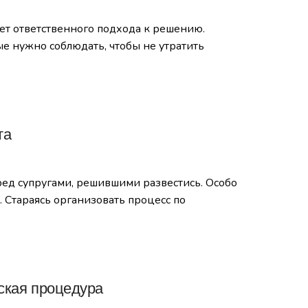
ет ответственного подхода к решению.
е нужно соблюдать, чтобы не утратить
та
ред супругами, решившими развестись. Особо
 Стараясь организовать процесс по
ская процедура