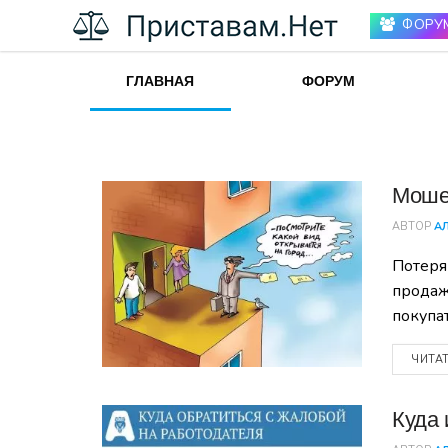
ФОРУ
ГЛАВНАЯ
ФОРУМ
Мошен
АВТОР
А
Потеря
продаж
покупа
ЧИТА
Куда 