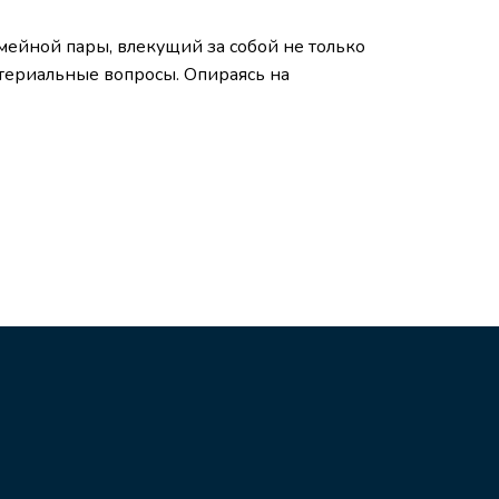
мейной пары, влекущий за собой не только
териальные вопросы. Опираясь на