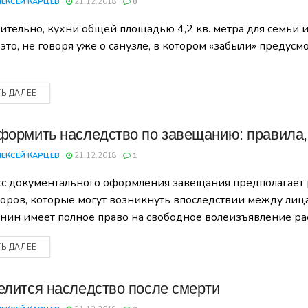
ЛЕКСЕЙ КАРЦЕВ
21.12.2018
0
ительно, кухни общей площадью 4,2 кв. метра для семьи 
и это, не говоря уже о санузле, в котором «забыли» преду
ТЬ ДАЛЕЕ
формить наследство по завещанию: правила
ЛЕКСЕЙ КАРЦЕВ
21.12.2018
1
с документального оформления завещания предполагает
поров, которые могут возникнуть впоследствии между л
нин имеет полное право на свободное волеизъявление ра
ТЬ ДАЛЕЕ
елится наследство после смерти