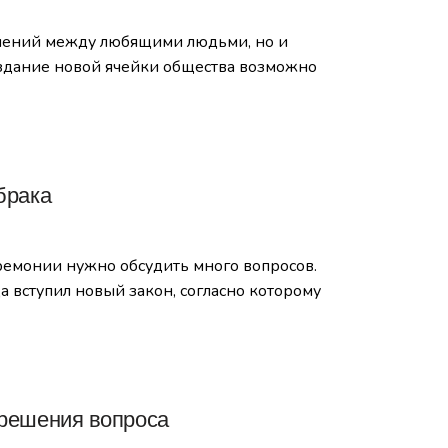
ошений между любящими людьми, но и
оздание новой ячейки общества возможно
брака
ремонии нужно обсудить много вопросов.
а вступил новый закон, согласно которому
 решения вопроса