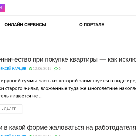
М
ОНЛАЙН СЕРВИСЫ
О ПОРТАЛЕ
ничество при покупке квартиры — как искл
ЛЕКСЕЙ КАРЦЕВ
12.06.2019
0
 крупной суммы, часть из которой заимствуется в виде кре
и старого жилья, вложенные туда же многолетние накоплен
тель лишается не …
ТЬ ДАЛЕЕ
и в какой форме жаловаться на работодател