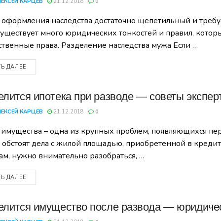
ЛЕКСЕЙ КАРЦЕВ
21.12.2018
0
 оформления наследства достаточно щепетильный и требу
существует много юридических тонкостей и правил, которы
твенные права. Разделение наследства мужа Если …
ТЬ ДАЛЕЕ
елится ипотека при разводе — советы экспер
ЛЕКСЕЙ КАРЦЕВ
21.12.2018
0
 имущества – одна из крупных проблем, появляющихся пе
 обстоят дела с жилой площадью, приобретенной в кредит.
ам, нужно внимательно разобраться, …
ТЬ ДАЛЕЕ
елится имущество после развода — юридиче