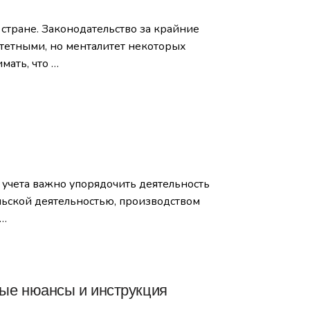
стране. Законодательство за крайние
итетными, но менталитет некоторых
мать, что …
 учета важно упорядочить деятельность
ьской деятельностью, производством
 …
вые нюансы и инструкция