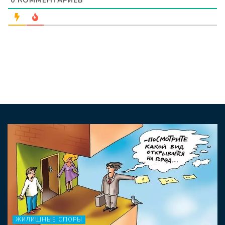
0
КОММЕНТАРИЕВ
ЖИЛИЩНЫЕ СПОРЫ