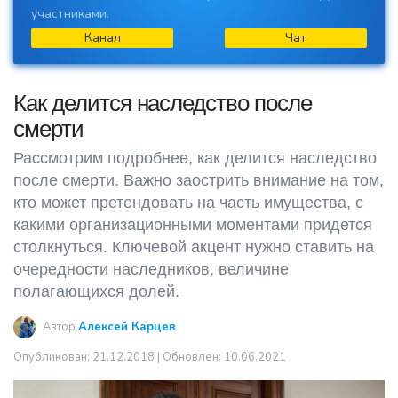
участниками.
Канал
Чат
Как делится наследство после
смерти
Рассмотрим подробнее, как делится наследство
после смерти. Важно заострить внимание на том,
кто может претендовать на часть имущества, с
какими организационными моментами придется
столкнуться. Ключевой акцент нужно ставить на
очередности наследников, величине
полагающихся долей.
Автор
Алексей Карцев
Опубликован:
21.12.2018
| Обновлен: 10.06.2021