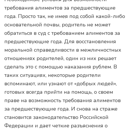
требования алиментов за предшествующие
года. Просто так, не имея под собой какой-либо
основательной почвы, родитель не может
обратиться в суд с требованием алиментов за
предшествующие года. Для восстановления
моральной справедливости в межличностных
отношениях родителей, один из них решает
сделать это с помощью наказания рублем. В
таких ситуациях, некоторые родители
вспоминают, или узнают от «добрых людей»,
готовых всегда прийти на помощь, о своем
праве на возможность требования алиментов
за предшествующие года. И снова на страже
становится законодательство Российской
Федерации и дает четкие разъяснения о