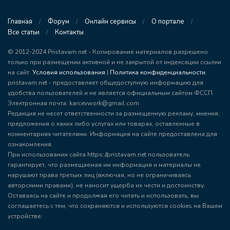
Главная
Форум
Онлайн сервисы
О портале
Все статьи
Контакты
© 2012-2024 Pristavam.net - Копирование материалов разрешено
только при размещении активной и не закрытой от индексации ссылки
на сайт.
Условия использования
|
Политика конфиденциальности
.
pristavam.net - предоставляет общедоступную информацию для
удобства пользователей и не является официальным сайтом ФССП.
Электронная почта: karcevwork@gmail.com
Редакция не несет ответственности за размещенную рекламу, мнения,
предложения о каких либо услугах или товарах, оставленные в
комментариях читателями. Информация на сайте предоставлена для
ознакомления.
При использовании сайта https://pristavam.net пользователь
гарантирует, что размещаемая им информация и материалы не
нарушают права третьих лиц (включая, но не ограничиваясь
авторскими правами), не наносит ущерба их чести и достоинству.
Оставаясь на сайте и продолжая его читать и использовать, вы
соглашаетесь с тем, что сохраняются и используются cookies на Вашем
устройстве.