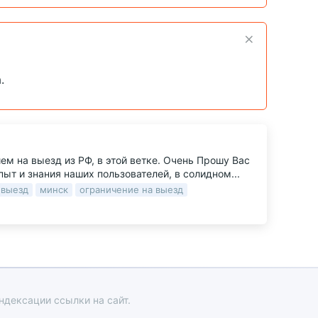
.
м на выезд из РФ, в этой ветке. Очень Прошу Вас
ыт и знания наших пользователей, в солидном...
 выезд
минск
ограничение на выезд
ндексации ссылки на сайт.