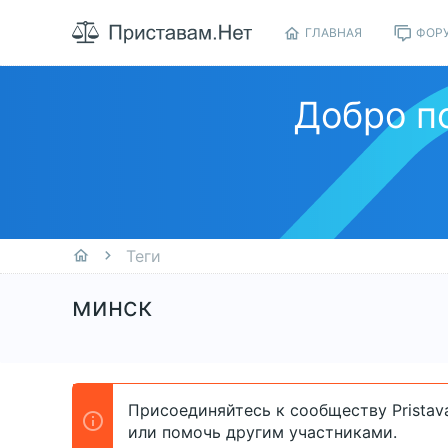
ГЛАВНАЯ
ФОР
Добро п
Теги
минск
Присоединяйтесь к сообществу Pristav
или помочь другим участниками.