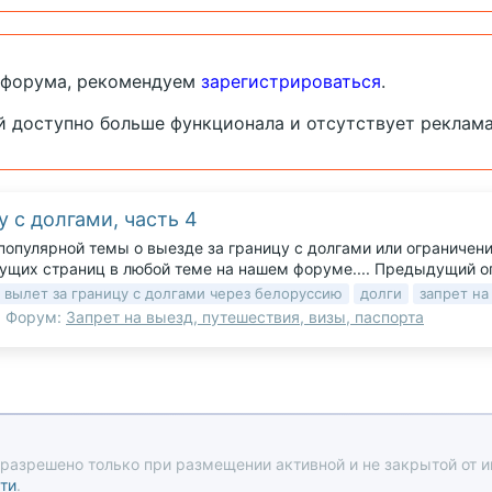
 форума, рекомендуем
зарегистрироваться
.
й доступно больше функционала и отсутствует реклама
 с долгами, часть 4
пулярной темы о выезде за границу с долгами или ограничение
дущих страниц в любой теме на нашем форуме.... Предыдущий оп
вылет за границу с долгами через белоруссию
долги
запрет на
Форум:
Запрет на выезд, путешествия, визы, паспорта
 разрешено только при размещении активной и не закрытой от и
ти
.