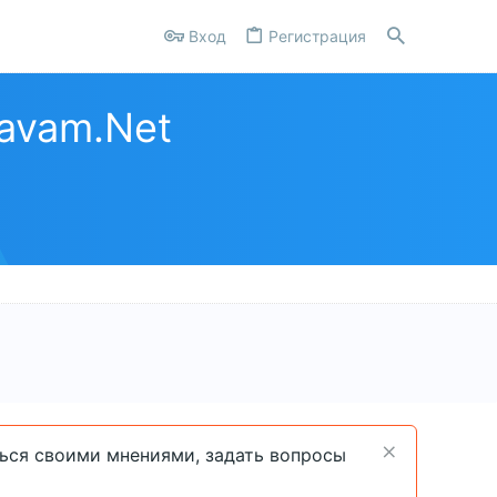
Вход
Регистрация
avam.Net
ться своими мнениями, задать вопросы