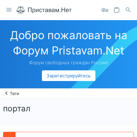
Добро пожаловать на
Форум Pristavam.Net
Форум свободных граждан России!
Зарегистрируйтесь
Теги
портал