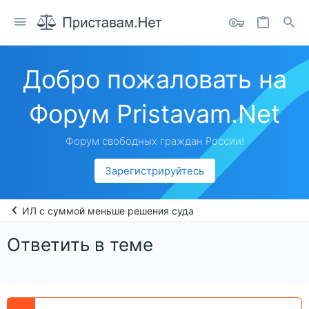
Добро пожаловать на
Форум Pristavam.Net
Форум свободных граждан России!
Зарегистрируйтесь
ИЛ с суммой меньше решения суда
Ответить в теме