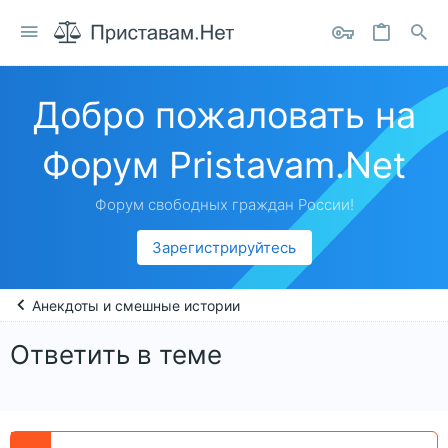
Добро пожаловать на
Форум Pristavam.Net
Форум свободных граждан России!
Зарегистрируйтесь
Анекдоты и смешные истории
Ответить в теме