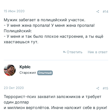
15 Июн 2020
#14
Мужик забегает в полицейский участок.
- У меня жена пропала! У меня жена пропала!
Полицейский:
- У меня и так было плохое настроение, а ты ещё
хвастаешься тут.
Ответить
Ник в ответ
Kpblc
Старожил
Опытный
23 Окт 2020
#15
Террорист-псих захватил заложников и требует
один доллар
и миллион вертолётов. Иначе наложит себе в руки!