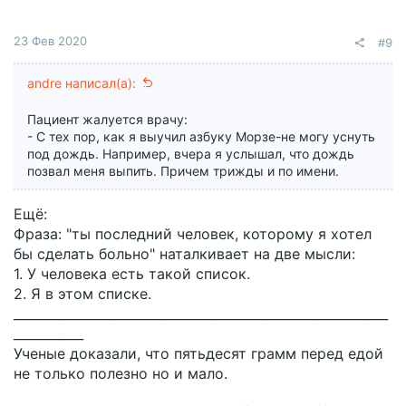
23 Фев 2020
#9
andre написал(а):
Пациент жалуется врачу:
- С тех пор, как я выучил азбуку Морзе-не могу уснуть
под дождь. Например, вчера я услышал, что дождь
позвал меня выпить. Причем трижды и по имени.
Ещё:
Фраза: "ты последний человек, которому я хотел
бы сделать больно" наталкивает на две мысли:
1. У человека есть такой список.
2. Я в этом списке.
___________________________________________________________
___________
Ученые доказали, что пятьдесят грамм перед едой
не только полезно но и мало.