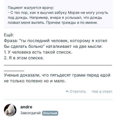
Пациент жалуется врачу:
- С тех пор, как я выучил азбуку Морзе-не могу уснуть
под дождь. Например, вчера я услышал, что дождь
позвал меня выпить. Причем трижды и по имени.
Ещё:
Фраза: "ты последний человек, которому я хотел
бы сделать больно" наталкивает на две мысли:
1. У человека есть такой список.
2. Я в этом списке.
___________________________________________________________
___________
Ученые доказали, что пятьдесят грамм перед едой
не только полезно но и мало.
Ответить
Ник в ответ
andre
Завсегдатай
Опытный