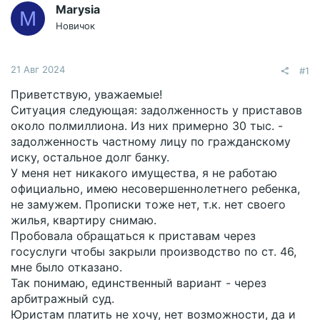
Marysia
M
Новичок
21 Авг 2024
#1
Приветствую, уважаемые!
Ситуация следующая: задолженность у приставов
около полмиллиона. Из них примерно 30 тыс. -
задолженность частному лицу по гражданскому
иску, остальное долг банку.
У меня нет никакого имущества, я не работаю
официально, имею несовершеннолетнего ребенка,
не замужем. Прописки тоже нет, т.к. нет своего
жилья, квартиру снимаю.
Пробовала обращаться к приставам через
госуслуги чтобы закрыли производство по ст. 46,
мне было отказано.
Так понимаю, единственный вариант - через
арбитражный суд.
Юристам платить не хочу, нет возможности, да и