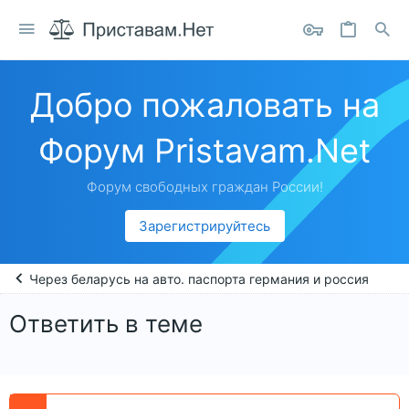
Добро пожаловать на
Форум Pristavam.Net
Форум свободных граждан России!
Зарегистрируйтесь
Через беларусь на авто. паспорта германия и россия
Ответить в теме