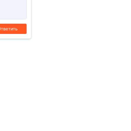
тветить