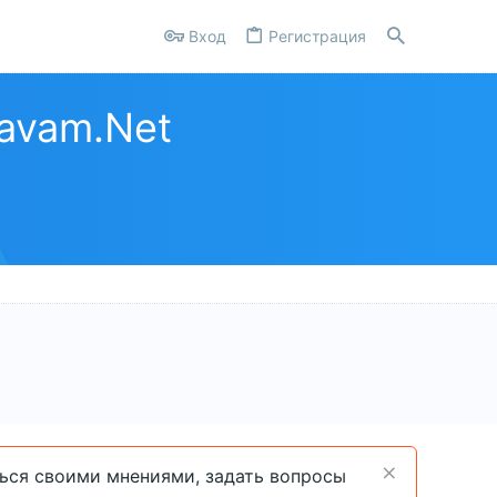
Вход
Регистрация
avam.Net
ться своими мнениями, задать вопросы