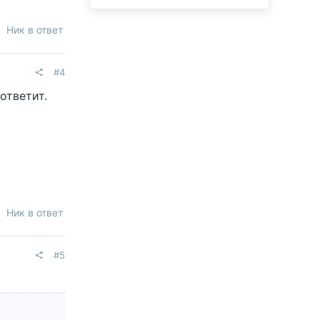
Ник в ответ
#4
ответит.
Ник в ответ
#5