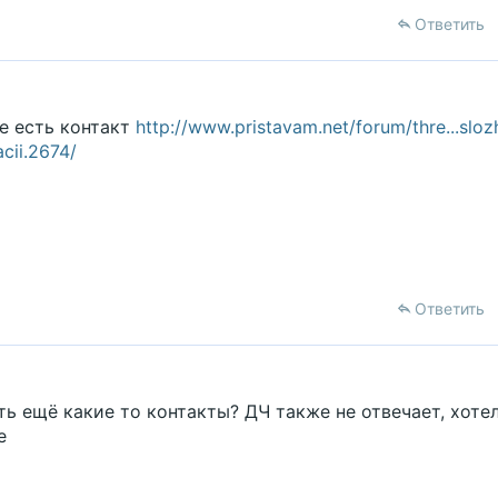
Ответить
е есть контакт
http://www.pristavam.net/forum/thre...slo
cii.2674/
Ответить
сть ещё какие то контакты? ДЧ также не отвечает, хоте
е