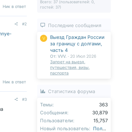
Всего: 37 (пользователей: 0,
Ник в ответ
гостей: 37)
#2
Последние сообщения
zhnye-
Выезд Граждан России
V
за границу с долгами,
часть 4
От: VVV.
20 Июл 2026
Запрет на выезд,
путешествия, визы,
паспорта
Ник в ответ
Статистика форума
#3
Темы
363
ла
Сообщения
30,879
Пользователи
15,757
Новый пользователь
Полина_Поля