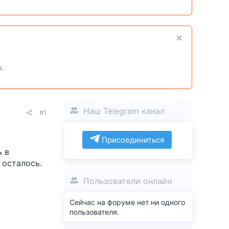
.
Наш Telegram канал
#1
Присоединиться
ь в
 осталось.
Пользователи онлайн
Сейчас на форуме нет ни одного
пользователя.