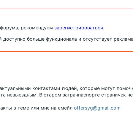
 форума, рекомендуем
зарегистрироваться
.
й доступно больше функционала и отсутствует реклама
 актуальными контактами людей, которые могут помоч
та невыездным. В старом загранпаспорте страничек не
такты в теме или мне на емейл
offersyg@gmail.com