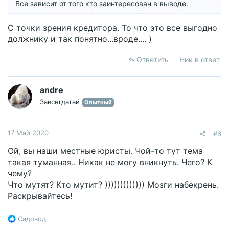
Все зависит от того кто заинтересован в выводе.
С точки зрения кредитора. То что это все выгодно
должнику и так понятно...вроде.... )
Ответить
Ник в ответ
andre
Завсегдатай
Опытный
17 Май 2020
#6
Ой, вы наши местные юристы. Чой-то тут тема
такая туманная.. Никак не могу вникнуть. Чего? К
чему?
Что мутят? Кто мутит? ))))))))))))) Мозги набекрень.
Раскрывайтесь!
Р
Садовод
е