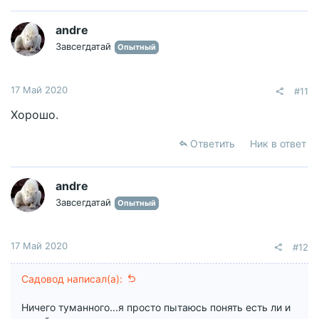
andre
Завсегдатай
Опытный
17 Май 2020
#11
Хорошо.
Ответить
Ник в ответ
andre
Завсегдатай
Опытный
17 Май 2020
#12
Садовод написал(а):
Ничего туманного...я просто пытаюсь понять есть ли и