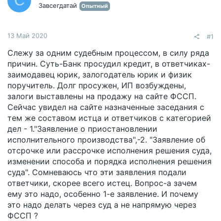
С
Завсегдатай
Опытный
13 Май 2020
#1
Слежу за одним судебным процессом, в силу ряда
причин. Суть-Банк просудил кредит, в ответчиках-
заимодавец юрик, залогодатель юрик и физик
поручитель. Долг просужен, ИП возбуждены,
залоги выставлены на продажу на сайте ФССП.
Сейчас увидел на сайте назначенные заседания с
тем же составом истца и ответчиков с категорией
дел - 1."Заявление о приостановлении
исполнительного производства",-2. "Заявление об
отсрочке или рассрочке исполнения решения суда,
изменении способа и порядка исполнения решения
суда". Сомневаюсь что эти заявления подали
ответчики, скорее всего истец. Вопрос-а зачем
ему это надо, особенно 1-е заявление. И почему
это надо делать через суд а не напрямую через
ФССП ?