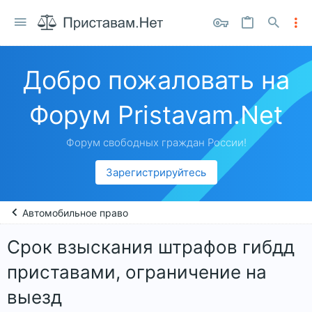
Добро пожаловать на
Форум Pristavam.Net
Форум свободных граждан России!
Зарегистрируйтесь
Автомобильное право
Срок взыскания штрафов гибдд
приставами, ограничение на
выезд