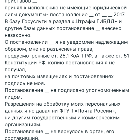
приставов __
принял к исполнению не имеющие юридической
силы документы- постановление __ от __.__.2017.
В базу Госуслуги в раздел «Штрафы ГИБДД» и
другие базы данных постановление __ внесено
незаконно.
О постановлении __ я не уведомлен надлежащим
образом, мне не разъяснены права,
предусмотренные ст. 25.1 КоАП РФ, а также ст. 51
Конституции РФ, копию постановления я не
получал,
на почтовых извещениях и постановлениях
подпись не моя.
Постановление __ не подписано уполномоченным
лицом.
Разрешения на обработку моих персональных
данных я не давал ни ФГУП «Почта России»,
ни другим государственным и коммерческим
организациям.
Постановление __ не вернулось в орган, его
составивший.