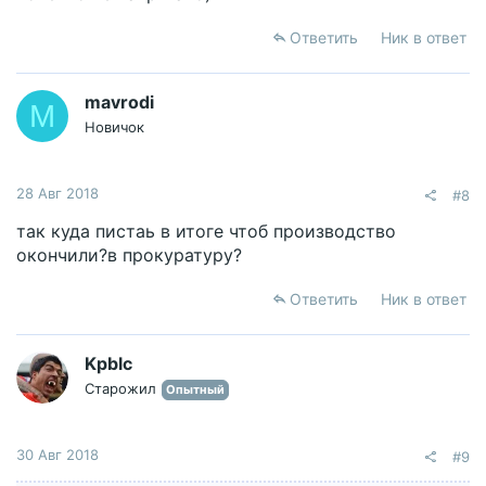
Ответить
Ник в ответ
mavrodi
M
Новичок
28 Авг 2018
#8
так куда пистаь в итоге чтоб производство
окончили?в прокуратуру?
Ответить
Ник в ответ
Kpblc
Старожил
Опытный
30 Авг 2018
#9