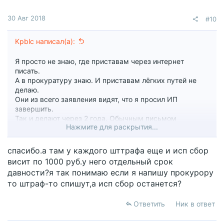
30 Авг 2018
#10
Kpblc написал(а):
Я просто не знаю, где приставам через интернет
писать.
А в прокуратуру знаю. И приставам лёгких путей не
делаю.
Они из всего заявления видят, что я просил ИП
завершить.
Так и делают через 2 года. Обычным письмом
Нажмите для раскрытия...
оповещают.
спасибо.а там у каждого шттрафа еще и исп сбор
висит по 1000 руб.у него отдельный срок
давности?я так понимаю если я напишу прокурору
то штраф-то спишут,а исп сбор останется?
Ответить
Ник в ответ