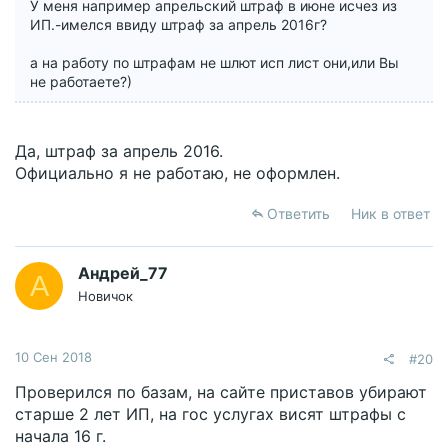
У меня например апрельский штраф в июне исчез из
ИП.-имелся ввиду штраф за апрель 2016г?
а на работу по штрафам не шлют исп лист они,или Вы
не работаете?)
Да, штраф за апрель 2016.
Официально я не работаю, не оформлен.
Ответить
Ник в ответ
Андрей_77
А
Новичок
10 Сен 2018
#20
Проверился по базам, на сайте приставов убирают
старше 2 лет ИП, на гос услугах висят штрафы с
начала 16 г.