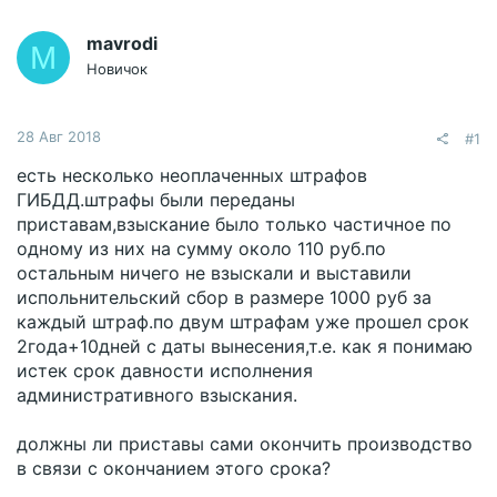
mavrodi
M
Новичок
28 Авг 2018
#1
есть несколько неоплаченных штрафов
ГИБДД.штрафы были переданы
приставам,взыскание было только частичное по
одному из них на сумму около 110 руб.по
остальным ничего не взыскали и выставили
испольнительский сбор в размере 1000 руб за
каждый штраф.по двум штрафам уже прошел срок
2года+10дней с даты вынесения,т.е. как я понимаю
истек срок давности исполнения
административного взыскания.
должны ли приставы сами окончить производство
в связи с окончанием этого срока?