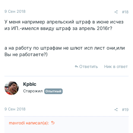
9 Сен 2018
#18
У меня например апрельский штраф в июне исчез
из ИП.-имелся ввиду штраф за апрель 2016г?
а на работу по штрафам не шлют исп лист они,или
Вы не работаете?)
Ответить
Ник в ответ
Kpblc
Старожил
Опытный
9 Сен 2018
#19
mavrodi написал(а):