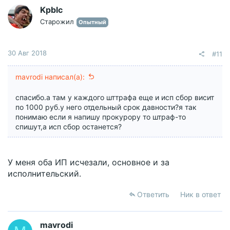
Kpblc
Старожил
Опытный
30 Авг 2018
#11
mavrodi написал(а):
спасибо.а там у каждого шттрафа еще и исп сбор висит
по 1000 руб.у него отдельный срок давности?я так
понимаю если я напишу прокурору то штраф-то
спишут,а исп сбор останется?
У меня оба ИП исчезали, основное и за
исполнительский.
Ответить
Ник в ответ
mavrodi