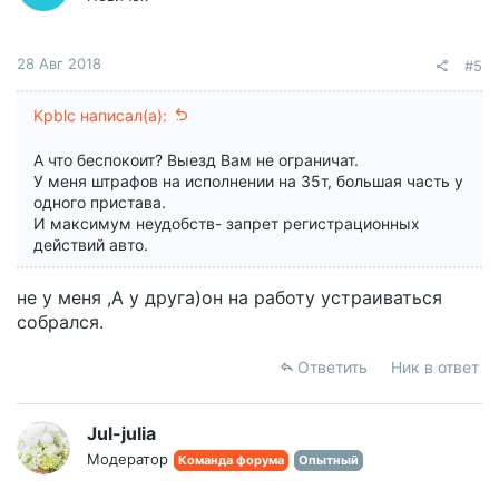
:
28 Авг 2018
#5
Kpblc написал(а):
А что беспокоит? Выезд Вам не ограничат.
У меня штрафов на исполнении на 35т, большая часть у
одного пристава.
И максимум неудобств- запрет регистрационных
действий авто.
не у меня ,А у друга)он на работу устраиваться
собрался.
Ответить
Ник в ответ
Jul-julia
Модератор
Команда форума
Опытный