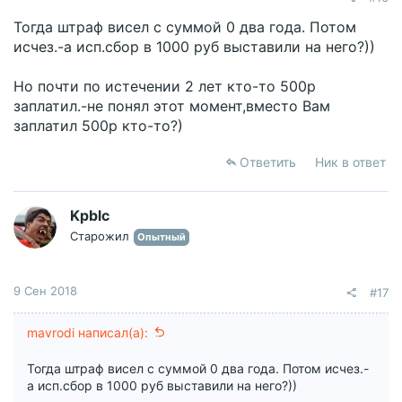
Тогда штраф висел с суммой 0 два года. Потом
исчез.-а исп.сбор в 1000 руб выставили на него?))
Но почти по истечении 2 лет кто-то 500р
заплатил.-не понял этот момент,вместо Вам
заплатил 500р кто-то?)
Ответить
Ник в ответ
Kpblc
Старожил
Опытный
9 Сен 2018
#17
mavrodi написал(а):
Тогда штраф висел с суммой 0 два года. Потом исчез.-
а исп.сбор в 1000 руб выставили на него?))