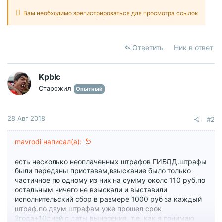
Вам необходимо зрегистрироваться для просмотра ссылок
Ответить
Ник в ответ
Kpblc
Старожил
Опытный
28 Авг 2018
#2
mavrodi написал(а):
есть несколько неоплаченных штрафов ГИБДД.штрафы
были переданы приставам,взыскание было только
частичное по одному из них на сумму около 110 руб.по
остальным ничего не взыскали и выставили
исполнительский сбор в размере 1000 руб за каждый
штраф.по двум штрафам уже прошел срок
2года+10дней с даты вынесения, т.е. как я понимаю