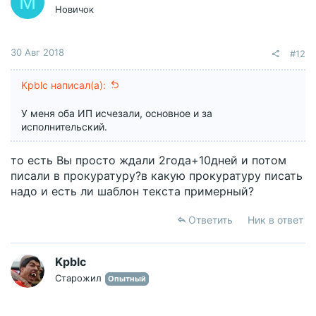
M
Новичок
30 Авг 2018
#12
Kpblc написал(а):
У меня оба ИП исчезали, основное и за
исполнительский.
то есть Вы просто ждали 2года+10дней и потом
писали в прокуратуру?в какую прокуратуру писать
надо и есть ли шаблон текста примерный?
Ответить
Ник в ответ
Kpblc
Старожил
Опытный