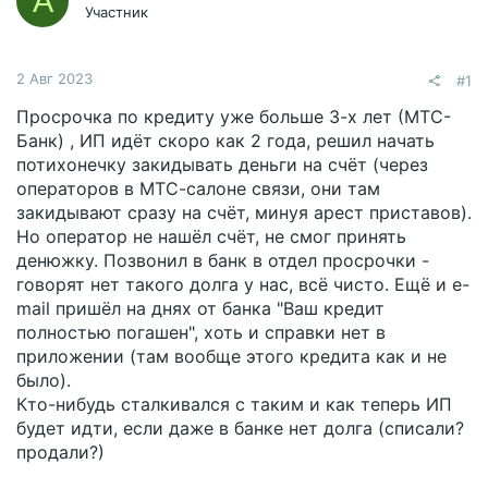
А
Участник
2 Авг 2023
#1
Просрочка по кредиту уже больше 3-х лет (МТС-
Банк) , ИП идёт скоро как 2 года, решил начать
потихонечку закидывать деньги на счёт (через
операторов в МТС-салоне связи, они там
закидывают сразу на счёт, минуя арест приставов).
Но оператор не нашёл счёт, не смог принять
денюжку. Позвонил в банк в отдел просрочки -
говорят нет такого долга у нас, всё чисто. Ещё и e-
mail пришёл на днях от банка "Ваш кредит
полностью погашен", хоть и справки нет в
приложении (там вообще этого кредита как и не
было).
Кто-нибудь сталкивался с таким и как теперь ИП
будет идти, если даже в банке нет долга (списали?
продали?)