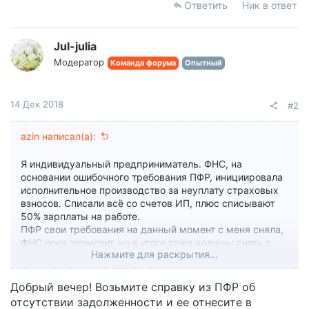
Ответить
Ник в ответ
Jul-julia
Модератор
Команда форума
Опытный
14 Дек 2018
#2
azin написал(а):
Я индивидуальный предприниматель. ФНС, на
основании ошибочного требования ПФР, инициировала
исполнительное производство за неуплату страховых
взносов. Списали всё со счетов ИП, плюс списывают
50% зарплаты на работе.
ПФР свои требования на данный момент с меня сняла,
ФНС пока тормозит, но в итоге тоже должны снять с
Нажмите для раскрытия...
меня требование об уплате и прекратить
исполнительное производство.
Добрый вечер! Возьмите справку из ПФР об
отсутствии задолженности и ее отнесите в