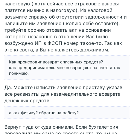
налоговую ( хотя сейчас все страховые взносы
платятся именно в налоговую). Из налоговой
возьмите справку об отсутствии задолженности и
напишите им заявление ( копию себе оставьте),
требуйте срочно отозвать акт на основании
которого незаконно в отношении Вас было
возбуждено ИП в ФССП номер такое-то. Так как
это клевета, а Вы не являетесь должником.
Как происходит возврат списанных средств?
как предпринимателю мне возвращают на счет, я так
понимаю.
Да. Можете написать заявление приставу указав
все реквизиты для незамедлительного возврата
денежных средств.
а как физику? обратно на работу?
Вернут туда откуда снимали. Если бухгалетрия
переводила им сама со своего счета, то им на