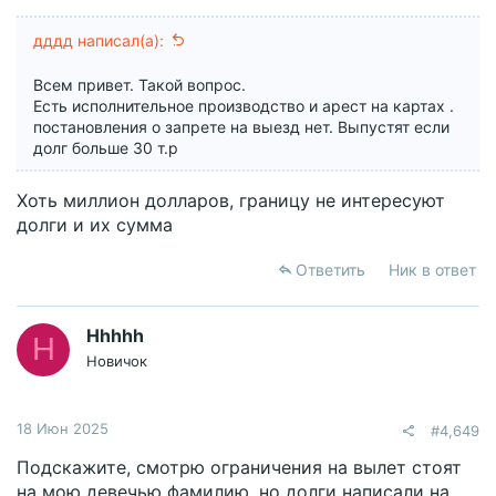
дддд написал(а):
Всем привет. Такой вопрос.
Есть исполнительное производство и арест на картах .
постановления о запрете на выезд нет. Выпустят если
долг больше 30 т.р
Хоть миллион долларов, границу не интересуют
долги и их сумма
Ответить
Ник в ответ
Hhhhh
H
Новичок
18 Июн 2025
#4,649
Подскажите, смотрю ограничения на вылет стоят
на мою девечью фамилию, но долги написали на