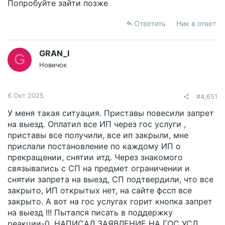
Попробуйте зайти позже
Ответить
Ник в ответ
GRAN_I
G
Новичок
6 Окт 2025
#4,651
У меня такая ситуация. Приставы повесили запрет
на выезд. Оплатил все ИП через гос услуги ,
приставы все получили, все ип закрыли, мне
прислали постановление по каждому ИП о
прекращении, снятии итд. Через знакомого
связывались с СП на предмет ограничении и
снятии запрета на выезд, СП подтвердили, что все
закрыто, ИП открытых нет, на сайте фссп все
закрыто. А вот на гос услугах горит кнопка запрет
на выезд !!! Пытался писать в поддержку
реакции-0, НАПИСАЛ ЗАЯВЛЕНИЕ НА ГОС УСЛ