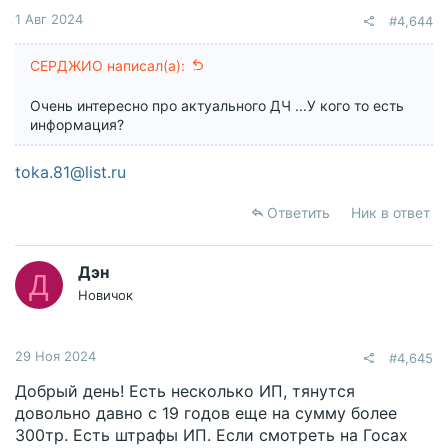
1 Авг 2024
#4,644
СЕРДЖИО написал(а):
Очень интересно про актуального ДЧ ...У кого то есть
информация?
toka.81@list.ru
Ответить
Ник в ответ
Дэн
Д
Новичок
29 Ноя 2024
#4,645
Добрый день! Есть несколько ИП, тянутся
довольно давно с 19 годов еще на сумму более
300тр. Есть штрафы ИП. Если смотреть на Госах