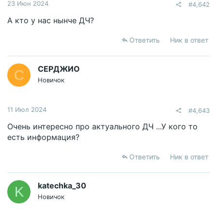
23 Июн 2024
#4,642
А кто у нас нынче ДЧ?
Ответить
Ник в ответ
СЕРДЖИО
С
Новичок
11 Июл 2024
#4,643
Очень интересно про актуального ДЧ ...У кого то
есть информация?
Ответить
Ник в ответ
katechka_30
K
Новичок