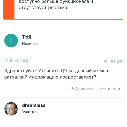
доступно больше функционала и
отсутствует реклама.
Tttll
T
Новичок
22 Июн 2024
#4,641
Здравствуйте. Уточните ДЧ на данный момент
актуален? Информацию предоставляет?
Ответить
Ник в ответ
dreamless
Участник