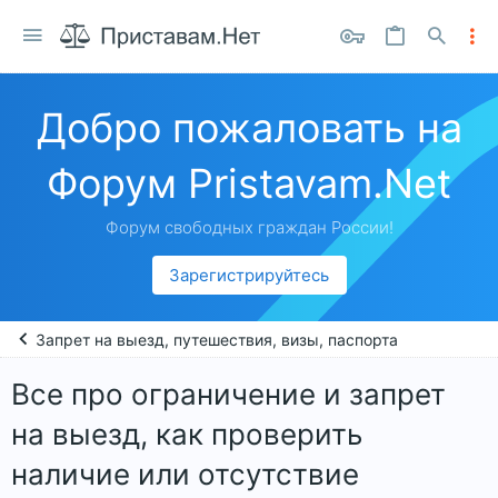
Добро пожаловать на
Форум Pristavam.Net
Форум свободных граждан России!
Зарегистрируйтесь
Запрет на выезд, путешествия, визы, паспорта
Все про ограничение и запрет
на выезд, как проверить
наличие или отсутствие