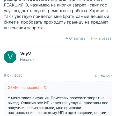
РЕАКЦИЯ-0, нажимаю на кнопку запрет -сайт гос
улуг выдает ведутся ремонтные работы. Короче я
так чувствую придется мне брать самый дешевый
билет и пробовать проходить границу на предмет
выяснения запрета.
Ответить
Ник в ответ
VoyV
V
Новичок
6 Окт 2025
#4,652
GRAN_I написал(а):
У меня такая ситуация. Приставы повесили запрет на
выезд. Оплатил все ИП через гос услуги , приставы все
получили, все ип закрыли, мне прислали
постановление по каждому ИП о прекращении, снятии