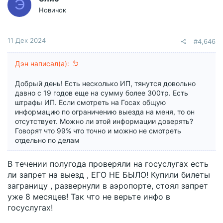
Э
Новичок
11 Дек 2024
#4,646
Дэн написал(а):
Добрый день! Есть несколько ИП, тянутся довольно
давно с 19 годов еще на сумму более 300тр. Есть
штрафы ИП. Если смотреть на Госах общую
информацию по ограничению выезда на меня, то он
отсутствует. Можно ли этой информации доверять?
Говорят что 99% что точно и можно не смотреть
отдельно по делам
В течении полугода проверяли на госуслугах есть
ли запрет на выезд , ЕГО НЕ БЫЛО! Купили билеты
заграницу , развернули в аэропорте, стоял запрет
уже 8 месяцев! Так что не верьте инфо в
госуслугах!