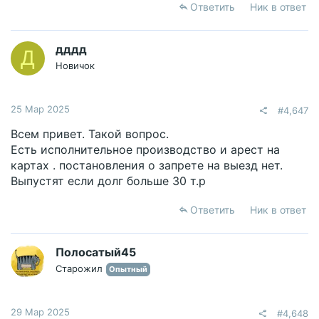
Ответить
Ник в ответ
дддд
Д
Новичок
25 Мар 2025
#4,647
Всем привет. Такой вопрос.
Есть исполнительное производство и арест на
картах . постановления о запрете на выезд нет.
Выпустят если долг больше 30 т.р
Ответить
Ник в ответ
Полосатый45
Старожил
Опытный
29 Мар 2025
#4,648