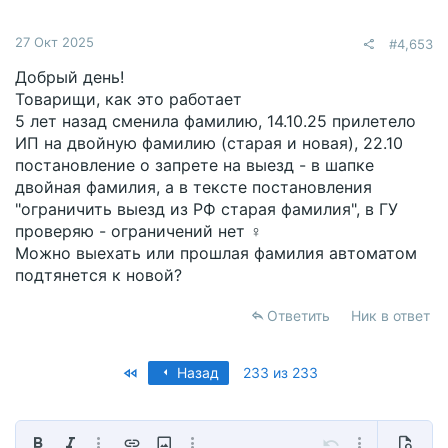
27 Окт 2025
#4,653
Добрый день!
Товарищи, как это работает
5 лет назад сменила фамилию, 14.10.25 прилетело
ИП на двойную фамилию (старая и новая), 22.10
постановление о запрете на выезд - в шапке
двойная фамилия, а в тексте постановления
"ограничить выезд из РФ старая фамилия", в ГУ
проверяю - ограничений нет ‍♀️
Можно выехать или прошлая фамилия автоматом
подтянется к новой?
Ответить
Ник в ответ
First
Назад
233 из 233