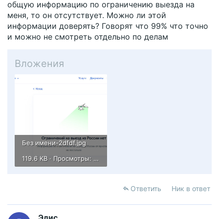
общую информацию по ограничению выезда на
меня, то он отсутствует. Можно ли этой
информации доверять? Говорят что 99% что точно
и можно не смотреть отдельно по делам
Вложения
Без имени-2dfdf.jpg
119.6 KB · Просмотры: 10
Ответить
Ник в ответ
Элис