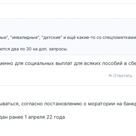
ые", "инвалидные", "детские" и ещё какие-то со спецпометками,
ются два по 30 на доп. запросы.
именно для социальных выплат для всяких пособий в сбе
Ответить
ываться, согласно постановлению о моратории на банк
ан ранее 1 апреля 22 года