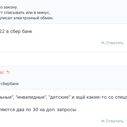
о закону.
ут списывать или в минус,
одписал электронный обмен.
22 в сбер банк
Ответить
а):
в сбербанк
ьные", "инвалидные", "детские" и ещё какие-то со спе
ляются два по 30 на доп. запросы.
Ответить