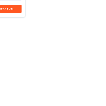
тветить