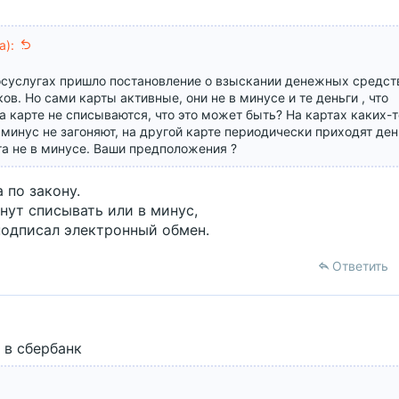
а):
госуслугах пришло постановление о взыскании денежных средст
ов. Но сами карты активные, они не в минусе и те деньги , что
 карте не списываются, что это может быть? На картах каких-
 минус не загоняют, на другой карте периодически приходят ден
та не в минусе. Ваши предположения ?
 по закону.
чнут списывать или в минус,
подписал электронный обмен.
Ответить
 в сбербанк