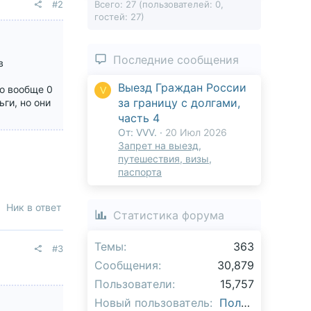
#2
Всего: 27 (пользователей: 0,
гостей: 27)
Последние сообщения
в
Выезд Граждан России
то вообще 0
V
за границу с долгами,
ьги, но они
часть 4
От: VVV.
20 Июл 2026
Запрет на выезд,
путешествия, визы,
паспорта
Ник в ответ
Статистика форума
Темы
363
#3
Сообщения
30,879
Пользователи
15,757
Новый пользователь
Полина_Поля