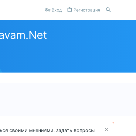
Вход
Регистрация
avam.Net
ться своими мнениями, задать вопросы