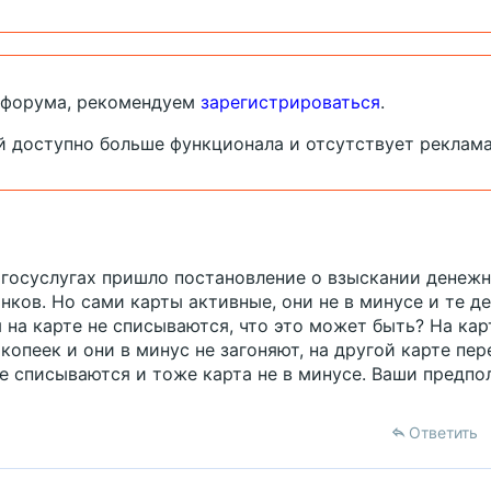
 форума, рекомендуем
зарегистрироваться
.
й доступно больше функционала и отсутствует реклама
а госуслугах пришло постановление о взыскании денеж
нков. Но сами карты активные, они не в минусе и те ден
на карте не списываются, что это может быть? На кар
 копеек и они в минус не загоняют, на другой карте пе
не списываются и тоже карта не в минусе. Ваши предпо
Ответить