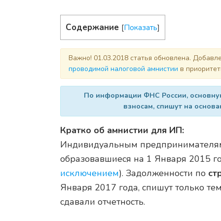
Содержание
[
Показать
]
Важно! 01.03.2018 статья обновлена. Добав
проводимой налоговой амнистии
в приоритет
По информации ФНС России, основную
взносам, спишут на основа
Кратко об амнистии для ИП:
Индивидуальным предпринимателям
образовавшиеся на 1 Января 2015 го
исключением
). Задолженности по
ст
Января 2017 года, спишут только те
сдавали отчетность.