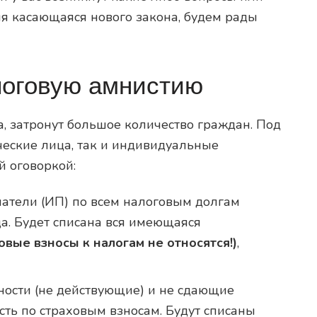
 касающаяся нового закона, будем рады
логовую амнистию
, затронут большое количество граждан. Под
ческие лица, так и индивидуальные
й оговоркой:
атели (ИП) по всем налоговым долгам
а. Будет списана вся имеющаяся
овые взносы к налогам не относятся!)
,
ости (не действующие) и не сдающие
ть по страховым взносам. Будут списаны