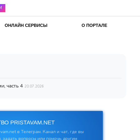
М
ОНЛАЙН СЕРВИСЫ
О ПОРТАЛЕ
и, часть 4
20.07.2026
ВО PRISTAVAM.NET
vam.net в Телеграм. Канал и чат, где вы
, задать вопросы или помочь другим