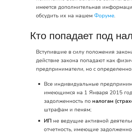
имеется дополнительная информация
обсудить их на нашем
Форуме
.
Кто попадает под на
Вступившие в силу положения закона
действие закона попадают как физи
предприниматели, но с определенно
Все индивидуальные предприним
имеющимся на 1 Января 2015 год
задолженность по
налогам (страх
штрафам и пеням;
ИП
не ведущие активной деятельн
отчетность, имеющие задолженнос