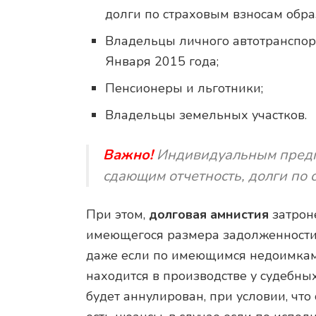
долги по страховым взносам обра
Владельцы личного автотранспор
Января 2015 года;
Пенсионеры и льготники;
Владельцы земельных участков.
Важно!
Индивидуальным предп
сдающим отчетность, долги по 
При этом,
долговая амнистия
затроне
имеющегося размера задолженности
даже если по имеющимся недоимкам
находится в производстве у судебных
будет аннулирован, при условии, что