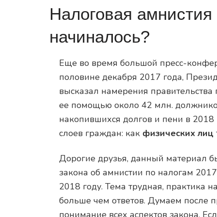
Налоговая амнистия 
начиналось?
Еще во время большой пресс-конфер
половине декабря 2017 года, Прези
высказал намерения правительства 
ее помощью около 42 млн. должнико
накопившихся долгов и пени в 2018 
слоев граждан: как
физических лиц
Дорогие друзья, данный материал б
закона об амнистии по налогам 2017
2018 году. Тема трудная, практика н
больше чем ответов. Думаем после пр
понимание всех аспектов закона. Есл