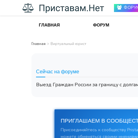
ФОРУ
ГЛАВНАЯ
ФОРУМ
Главная
Виртуальный юрист
Сейчас на форуме
Выезд Граждан России за границу с долгам
ПРИГЛАШАЕМ В СООБЩЕСТ
Присоединяйтесь к сообществу Prista
можете обменяться своими мнениями