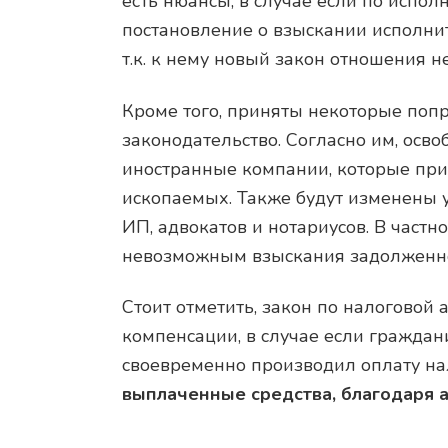
есть нюансы, в случае если по испо
постановление о взыскании исполните
т.к. к нему новый закон отношения н
Кроме того, приняты некоторые поп
законодательство. Согласно им, осво
иностранные компании, которые при
ископаемых. Также будут изменены 
ИП, адвокатов и нотариусов. В частн
невозможным взыскания задолженно
Стоит отметить, закон по налоговой
компенсации, в случае если гражд
своевременно производил оплату на
выплаченные средства, благодаря 