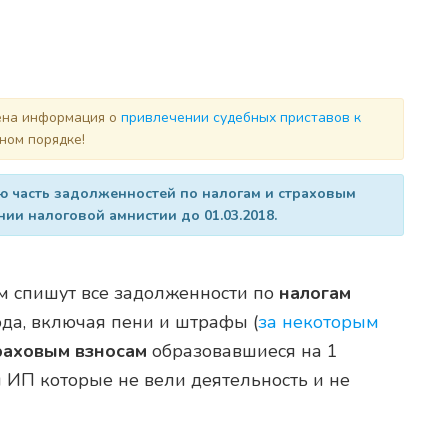
лена информация о
привлечении судебных приставов к
ном порядке!
 часть задолженностей по налогам и страховым
нии налоговой амнистии до 01.03.2018.
 спишут все задолженности по
налогам
да, включая пени и штрафы (
за некоторым
раховым взносам
образовавшиеся на 1
м ИП которые не вели деятельность и не