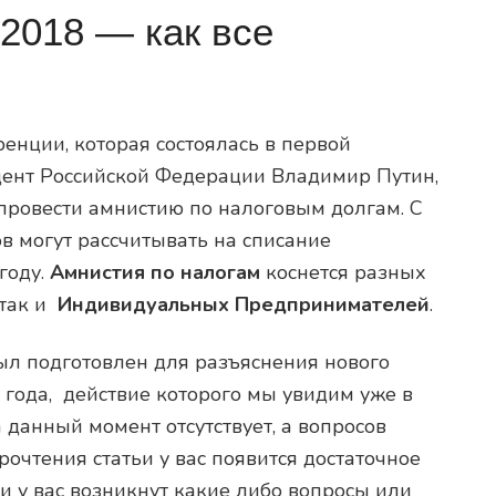
2018 — как все
енции, которая состоялась в первой
дент Российской Федерации Владимир Путин,
провести амнистию по налоговым долгам. С
в могут рассчитывать на списание
году.
Амнистия по налогам
коснется разных
так и
Индивидуальных Предпринимателей
.
ыл подготовлен для разъяснения нового
 года, действие которого мы увидим уже в
а данный момент отсутствует, а вопросов
очтения статьи у вас появится достаточное
и у вас возникнут какие либо вопросы или