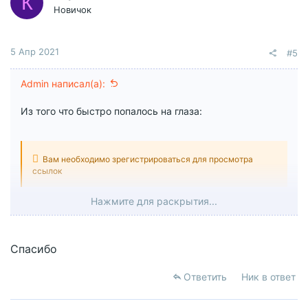
К
и
Новичок
:
5 Апр 2021
#5
Admin написал(а):
Из того что быстро попалось на глаза:
Вам необходимо зрегистрироваться для просмотра
ссылок
Нажмите для раскрытия...
Вам необходимо зрегистрироваться для просмотра
Спасибо
ссылок
Ответить
Ник в ответ