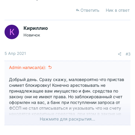
Ответить
Ник в ответ
Кириллио
К
Новичок
5 Апр 2021
#3
Admin написал(а):
Добрый день. Сразу скажу, маловероятно что пристав
снимет блокировку! Конечно арестовывать не
принадлежащее вам имущество и фин. средства по
закону они не имеют права. Но заблокированный счет
оформлен на вас, а банк при поступлении запроса от
ФССП не стал отписываться и указывать что на счету
находятся кредитные средства, при этом в законе не
Нажмите для раскрытия...
описан порядок работы с кредитными счетами
должника.
Ситуация неприятная и на законодательном уровне