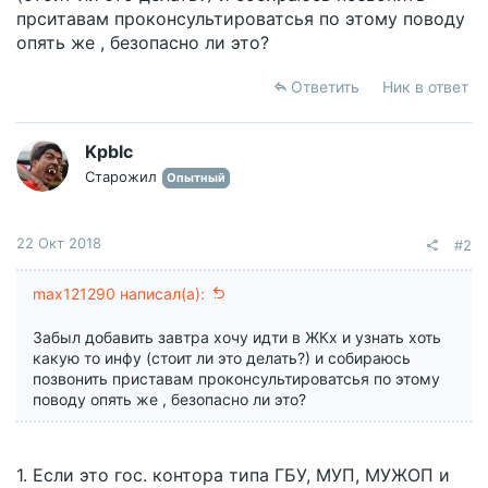
прситавам проконсультироватсья по этому поводу
опять же , безопасно ли это?
Ответить
Ник в ответ
Kpblc
Старожил
Опытный
22 Окт 2018
#2
max121290 написал(а):
Забыл добавить завтра хочу идти в ЖКх и узнать хоть
какую то инфу (стоит ли это делать?) и собираюсь
позвонить приставам проконсультироватсья по этому
поводу опять же , безопасно ли это?
1. Если это гос. контора типа ГБУ, МУП, МУЖОП и