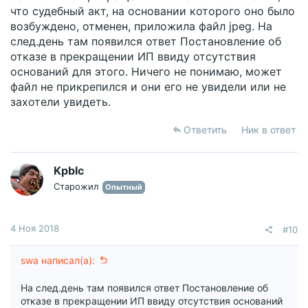
что судебный акт, на основании которого оно было
возбуждено, отменен, приложила файл jpeg. На
след.день там появился ответ Постановление об
отказе в прекращении ИП ввиду отсутствия
оснований для этого. Ничего не понимаю, может
файл не прикрепился и они его не увидели или не
захотели увидеть.
Ответить
Ник в ответ
Kpblc
Старожил
Опытный
4 Ноя 2018
#10
swa написал(а):
На след.день там появился ответ Постановление об
отказе в прекращении ИП ввиду отсутствия оснований