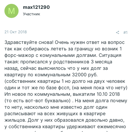
max121290
M
Участник
21 Окт 2018
#1
Здравствуйте снова! Очень нужен ответ на вопрос
так как собираюсь лететь за границу но возник 1
форс-мажор с комунальными долгами. Ситуация
такая: прописался у родственников 3 месяца
назад, сейчас выяснилось что у них долг за
квартиру по коммунальным 32000 руб.
(собственник квартиры 1 но долго на двух человек
один и тот же по базе фссп, (на меня пока что нету)
Ип новое по коммунальным, выкатили 10.10 2018
(то есть вот-вот буквально) . На меня долга почему
то нету, насколько мне известно долг один
расписывают на всех живущих в квартире
жильцов. Долг у них образовался довольно давно,
у собственника квартиры удерживают ежемесячно