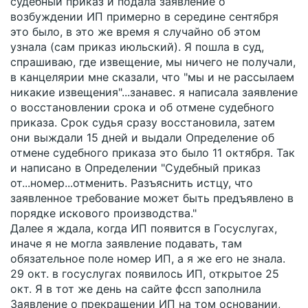
судебный приказ и подала заявление о
возбуждении ИП примерно в середине сентября
это было, в это же время я случайно об этом
узнала (сам приказ июльский). Я пошла в суд,
спрашиваю, где извещение, мы ничего не получали,
в канцелярии мне сказали, что "мы и не рассылаем
никакие извещения"...занавес. я написала заявление
о восстановлении срока и об отмене судебного
приказа. Срок судья сразу восстановила, затем
они выждали 15 дней и выдали Определение об
отмене судебного приказа это было 11 октября. Так
и написано в Определении "Судебный приказ
от...номер...отменить. Разъяснить истцу, что
заявленное требование может быть предъявлено в
порядке искового производства."
Далее я ждала, когда ИП появится в Госуслугах,
иначе я не могла заявление подавать, там
обязательное поле номер ИП, а я же его не знала.
29 окт. в госуслугах появилось ИП, открытое 25
окт. Я в тот же день на сайте фссп заполнила
Заявление о прекращении ИП на том основании,