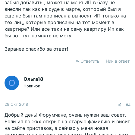
забыл добавить , может на меня ИП в базу не
внесли так как на суде в марте, котторый был я
еще не был там прописан а выносят ИП только на
тех лиц, которые прописаны на тот момент в
квартире? Или все таки на саму квартиру Ип как
бы вот тут помнять не могу.
Заранее спасибо за ответ!
Ответить
Ник в ответ
Ольга18
О
Новичок
29 Окт 2018
#4
Добрый день! Форумчане, очень нужен ваш совет.
Если ип по жкх открыт на старую фамилию и висит
на сайте приставов, а сейчас у меня новая
фамилия и на не пока все чисто. Чтобы узнать есть