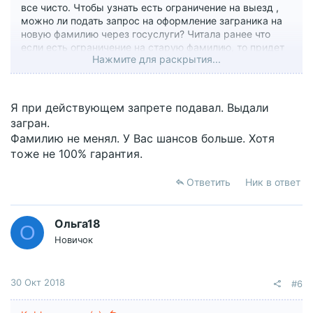
все чисто. Чтобы узнать есть ограничение на выезд ,
можно ли подать запрос на оформление заграника на
новую фамилию через госуслуги? Читала ранее что
если есть ограничение на старую фамилию, то придет
Нажмите для раскрытия...
отказ в оформлении до уплаты госпошлины. Правда ли
это? Есть ли база у миграционной службы?
Я при действующем запрете подавал. Выдали
загран.
Фамилию не менял. У Вас шансов больше. Хотя
тоже не 100% гарантия.
Ответить
Ник в ответ
Ольга18
О
Новичок
30 Окт 2018
#6