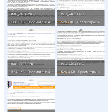
IMG_7401.PNG
IMG_7402.PNG
580.1 KB · Просмотры: 4
526.1 KB · Просмотры: 4
IMG_7403.PNG
IMG_7404.PNG
524.1 KB · Просмотры: 4
526.4 KB · Просмотры: 4