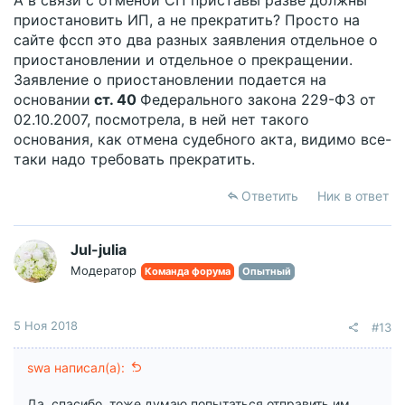
А в связи с отменой СП приставы разве должны
приостановить ИП, а не прекратить? Просто на
сайте фссп это два разных заявления отдельное о
приостановлении и отдельное о прекращении.
Заявление о приостановлении подается на
основании
ст. 40
Федерального закона 229-ФЗ от
02.10.2007, посмотрела, в ней нет такого
основания, как отмена судебного акта, видимо все-
таки надо требовать прекратить.
Ответить
Ник в ответ
Jul-julia
Модератор
Команда форума
Опытный
5 Ноя 2018
#13
swa написал(а):
Да, спасибо, тоже думаю попытаться отправить им