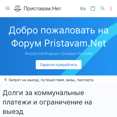
Добро пожаловать на
Форум Pristavam.Net
Форум свободных граждан России!
Зарегистрируйтесь
Запрет на выезд, путешествия, визы, паспорта
Долги за коммунальные
платежи и ограничение на
выезд