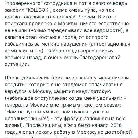
"проверенного" сотрудника и тот в свою очередь
заносил "КЭШБЭК", схема очень тупа, но так
делают оказывается по всей России. В итоге
приехала проверка с Москвы, ничего естественно
не нашли (ночью переделывали все ведомости), а
капитан стал костью в горле, от которого
избавились за мелкие нарушения (аттестационная
комиссия и т.д). Сейчас глядя через призму
времени назад, я очень очень благодарен этой
ситуации.
После увольнения (соответственно у меня висели
кредиты, которые я не стал/смог оплачивать) я
вернулся в Москву, защитил кандидатскую
(небольшое отступление: когда меня увольняли -
генерал в Москве мне прямым текстом сказал:
"Нам не нужны умные, нам нужны тупые и
исполнительные!", - эту фразу я запомнил на всю
жизнь!). После защиты, а это было начало 2018
года, я стал искать работу в Москве, но достойной