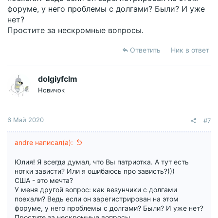
форуме, у него проблемы с долгами? Были? И уже
нет?
Простите за нескромные вопросы.
Ответить
Ник в ответ
dolgiyfclm
Новичок
6 Май 2020
#7
andre написал(а):
Юлия! Я всегда думал, что Вы патриотка. А тут есть
нотки зависти? Или я ошибаюсь про зависть?)))
США - это мечта?
У меня другой вопрос: как везунчики с долгами
поехали? Ведь если он зарегистрирован на этом
форуме, у него проблемы с долгами? Были? И уже нет?
Простите за нескромные вопросы.