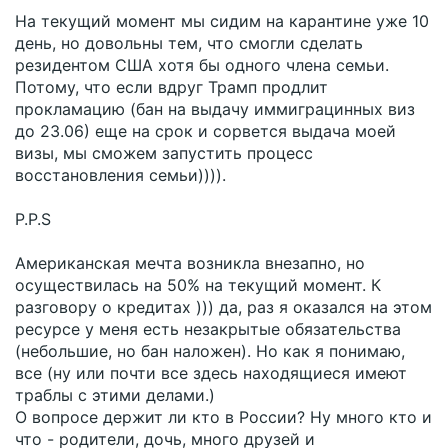
На текущий момент мы сидим на карантине уже 10
день, но довольны тем, что смогли сделать
резидентом США хотя бы одного члена семьи.
Потому, что если вдруг Трамп продлит
прокламацию (бан на выдачу иммиграцинных виз
до 23.06) еще на срок и сорвется выдача моей
визы, мы сможем запустить процесс
восстановления семьи)))).
P.P.S
Американская мечта возникла внезапно, но
осуществилась на 50% на текущий момент. К
разговору о кредитах ))) да, раз я оказался на этом
ресурсе у меня есть незакрытые обязательства
(небольшие, но бан наложен). Но как я понимаю,
все (ну или почти все здесь находящиеся имеют
траблы с этими делами.)
О вопросе держит ли кто в России? Ну много кто и
что - родители, дочь, много друзей и