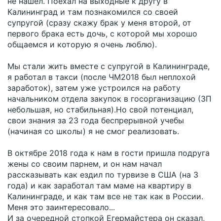
не нашел. Поехал на выходные к другу в
Калининград и там познакомился со своей
супругой (сразу скажу брак у меня второй, от
первого брака есть дочь, с которой мы хорошо
общаемся и которую я очень люблю).
Мы стали жить вместе с супругой в Калининграде,
я работал в такси (после ЧМ2018 был неплохой
заработок), затем уже устроился на работу
начальником отдела закупок в госорганизацию (ЗП
небольшая, но стабильная).Но свой потенциал,
свои знания за 23 года беспрерывной учебы
(начиная со школы) я не смог реализовать.
В октябре 2018 года к нам в гости пришла подруга
жены со своим парнем, и он нам начал
рассказывать как ездил по турвизе в США (на 3
года) и как заработал там маме на квартиру в
Калининграде, и как там все не так как в России.
Меня это заинтересовало...
И за очередной стопкой Егермайстера он сказал,