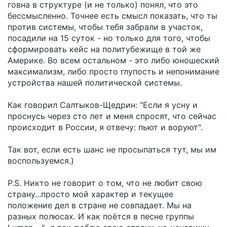
говна в структуре (и не только) понял, что это
бессмысленно. Точнее есть смысл показать, что ты
против системы, чтобы тебя забрали в участок,
посадили на 15 суток - но только для того, чтобы
сформировать кейс на политубежище в той же
Америке. Во всем остальном - это либо юношеский
максимализм, либо просто глупость и непонимание
устройства нашей политической системы.
Как говорил Салтыков-Щедрин: "Если я усну и
проснусь через сто лет и меня спросят, что сейчас
происходит в России, я отвечу: пьют и воруют".
Так вот, если есть шанс не просыпаться тут, мы им
воспользуемся.)
P.S. Никто не говорит о том, что не любит свою
страну...просто мой характер и текущее
положение дел в стране не совпадает. Мы на
разных полюсах. И как поётся в песне группы