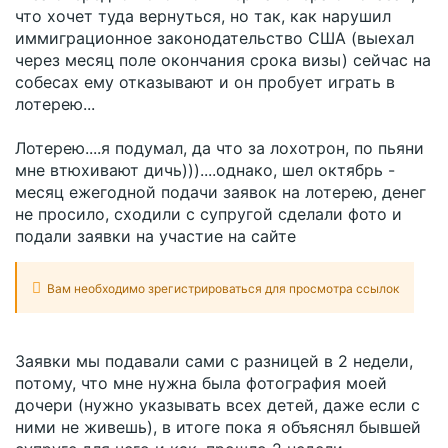
что хочет туда вернуться, но так, как нарушил
иммиграционное законодательство США (выехал
через месяц поле окончания срока визы) сейчас на
собесах ему отказывают и он пробует играть в
лотерею...
Лотерею....я подумал, да что за лохотрон, по пьяни
мне втюхивают дичь)))....однако, шел октябрь -
месяц ежегодной подачи заявок на лотерею, денег
не просило, сходили с супругой сделали фото и
подали заявки на участие на сайте
Вам необходимо зрегистрироваться для просмотра ссылок
Заявки мы подавали сами с разницей в 2 недели,
потому, что мне нужна была фотография моей
дочери (нужно указывать всех детей, даже если с
ними не живешь), в итоге пока я объяснял бывшей