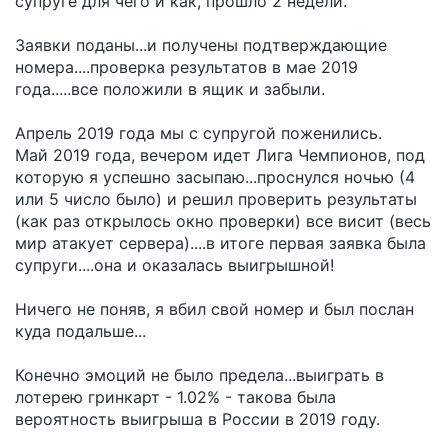
супруге для чего и как, прошло 2 недели.
Заявки поданы...и получены подтверждающие
номера....проверка результатов в мае 2019
года.....все положили в ящик и забыли.
Апрель 2019 года мы с супругой поженились.
Май 2019 года, вечером идет Лига Чемпионов, под
которую я успешно засыпаю...проснулся ночью (4
или 5 число было) и решил проверить результаты
(как раз открылось окно проверки) все висит (весь
мир атакует сервера)....в итоге первая заявка была
супруги....она и оказалась выигрышной!
Ничего не поняв, я вбил свой номер и был послан
куда подальше...
Конечно эмоций не было предела...выиграть в
лотерею гринкарт - 1.02% - такова была
вероятность выигрыша в России в 2019 году.