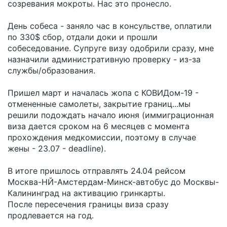
созревания мокроты. Нас это пронесло.
День собеса - заняло час в консульстве, оплатили
по 330$ сбор, отдали доки и прошли
собеседование. Супруге визу одобрили сразу, мне
назначили административную проверку - из-за
службы/образования.
Пришел март и началась жопа с КОВИДом-19 -
отмененные самолеты, закрытие границ...мы
решили подождать начало июня (иммиграционная
виза дается сроком на 6 месяцев с момента
прохождения медкомиссии, поэтому в случае
жены - 23.07 - deadline).
В итоге пришлось отправлять 24.04 рейсом
Москва-НЙ-Амстердам-Минск-автобус до Москвы-
Калининград на активацию гринкарты.
После пересечения границы виза сразу
продлевается на год.