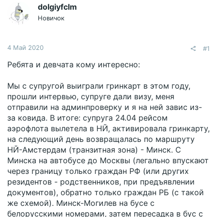
dolgiyfclm
Новичок
4 Май 2020
#1
Ребята и девчата кому интересно:
Мы с супругой выиграли гринкарт в этом году,
прошли интервью, супруге дали визу, меня
отправили на админпроверку и я на ней завис из-
за ковида. В итоге: супруга 24.04 рейсом
аэрофлота вылетела в НЙ, активировала гринкарту,
на следующий день возвращалась по маршруту
НЙ-Амстердам (транзитная зона) - Минск. С
Минска на автобусе до Москвы (легально впускают
через границу только граждан РФ (или других
резидентов - родственников, при предъявлении
документов), обратно только граждан РБ (с такой
же схемой). Минск-Могилев на бусе с
белорусскими номерами, затем пересадка в бус с