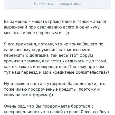
Нажмите для раскрытия...
хотели. Надеюсь мне показалось. Удачи Вам во всём.
Выражение - мешать грязь,говно и танки - аналог
выражений про сваливанию всего в одну кучу,
мешать кислое с пресным и т д.
Я его применил, потому, что не понял Вашего по
написанному недоумения, как можно мол
переехать с долгами), так весь этот форум
пронизан темами, как летать отдыхать с долгами,
как выезжать и возвращаться. Поэтому при чем
тут наш переезд и мои кредитные обязательства?)
Ну и выше в посте я утвердил Ваши догадки, что
тоже имею просроченные кредиты, поэтому и
пишу на этом форуме))).
Очень рад, что Вы продолжаете бороться с
несправедливостью в нашей стране. Я же, хлебнув