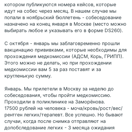
котором публикуются номера кейсов, которые
идут на собес через месяц. В нашем случае мы
попали в ноябрьский бюллетень - собеседование
назначено на конец января в Москве (место можно
выбирать любое и указывать его в форме DS260).
С октября - январь мы заблаговременно прошли
вакцинацию прививками, которые необходимы для
прохождения медкомиссии (АДСМ, Корь, ГРИПП).
Этого можно не делать, но при прохождении
медкомиссии вам 5 за раз поставят и за
кругленькую сумму.
Январь. Мы прилетели в Москву за неделю до
собеседования, чтобы пройти медкомиссию.
Проходили в поликлинике на Заморёнова.
17500 рублей на человека - моча/кровь/рост/вес/
рентген легких/терапевт. Все успешно. Но бывают
случаи, когда после снимка отправляют на
допобследование легких - 3 месяца ожидания