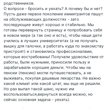
родственников.
О вопросе - бросить и уехать? А почему бы и нет?
Пусть даже первое поколение иммигрантов пашут
на обслуживающих должностях - зато
последующие живут хорошо и стабильно. Мы
готовы перевернуть страницу и попробовать себя
в новом мире (а так оно и есть), чтобы наши дети
учились в лучших университетах (а не получать
вышку для галочки, а работать куда по знакомству
пристроят) и становились профессионалами,
которые востребованы! Получали удовольствие от
работы, были нужными, приносили пользу и
зарабатывали хорошие деньги. Чтобы мы на
пенсии (пенсию) могли путешествовать, а не
выживать, покупая дешевые лекарства. Не важно
какой климат или какой штат, мы еще не решили.
Но раз выпал такой шанс, нужно им
воспользоваться,вернуться всегда можно, но
сейчас основная задача - уехать).