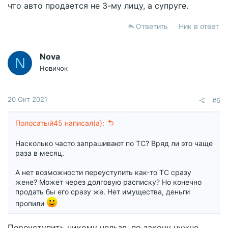
что авто продается не 3-му лицу, а супруге.
Ответить
Ник в ответ
Nova
N
Новичок
20 Окт 2021
#6
Полосатый45 написал(а):
Насколько часто запрашивают по ТС? Вряд ли это чаще
раза в месяц.
А нет возможности переуступить как-то ТС сразу
жене? Может через долговую расписку? Но конечно
продать бы его сразу же. Нет имущества, деньги
пропили
Переуступить никому нельзя, по закону нужно