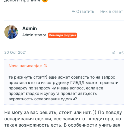
Ответить
Ник в ответ
Admin
Administrator
Команда форума
20 Окт 2021
#5
Nova написал(а):
те рискнуть стоит?) еще иожет совпасть то на запрос
пристава кто то из сотруднику ГИБДД может провести
проверку по запросу ну и еще вопрос, если все
пройдет гладко и супруга продает авто,есть
вероятность оспаривания сделки?
Не могу за вас решить, стоит или нет. )) По поводу
оспаривания сделки, все зависит от кредитора, но
такая возможность есть. В особенности учитывая