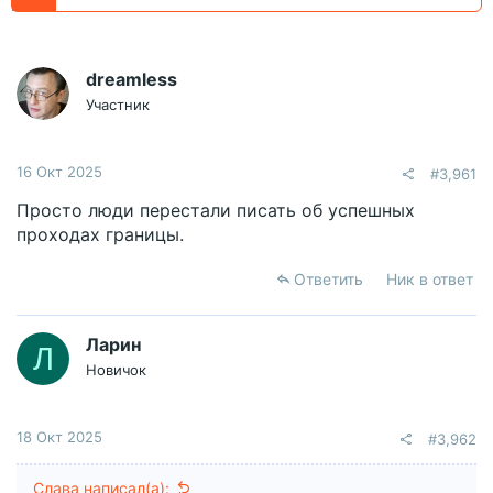
dreamless
Участник
16 Окт 2025
#3,961
Просто люди перестали писать об успешных
проходах границы.
Ответить
Ник в ответ
Ларин
Л
Новичок
18 Окт 2025
#3,962
Слава написал(а):