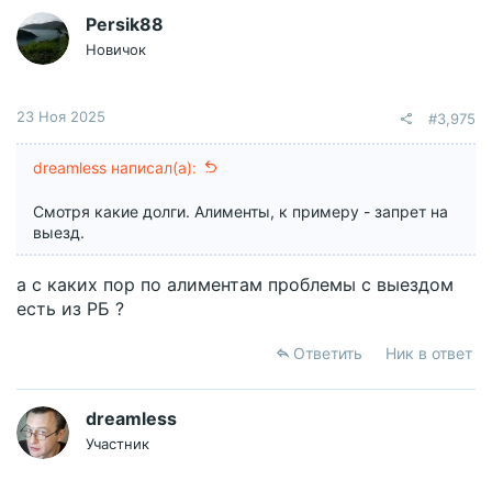
Persik88
Новичок
23 Ноя 2025
#3,975
dreamless написал(а):
Смотря какие долги. Алименты, к примеру - запрет на
выезд.
а с каких пор по алиментам проблемы с выездом
есть из РБ ?
Ответить
Ник в ответ
dreamless
Участник