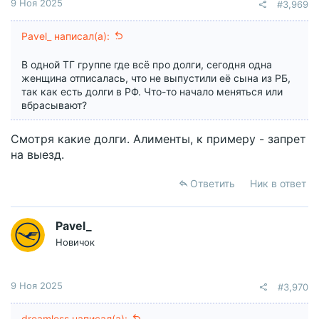
9 Ноя 2025
#3,969
Pavel_ написал(а):
В одной ТГ группе где всё про долги, сегодня одна
женщина отписалась, что не выпустили её сына из РБ,
так как есть долги в РФ. Что-то начало меняться или
вбрасывают?
Смотря какие долги. Алименты, к примеру - запрет
на выезд.
Ответить
Ник в ответ
Pavel_
Новичок
9 Ноя 2025
#3,970
dreamless написал(а):