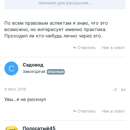
Нажмите для раскрытия...
есть хорошая дебиторка , которая хоть что то
стоит.....Извините что немного сумбурно
По всем правовым аспектам я знаю, что это
возможно, но интересует именно практика.
Проходил ли кто-нибудь лично через это.
Ответить
Ник в ответ
Садовод
С
Завсегдатай
Опытный
9 Июл 2019
#4
Увы...я не рискнул
Ответить
Ник в ответ
Полосатый45