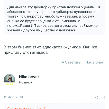
Для начала эту дебиторку пристав должен оценить....я
абсолютно точно уверен что дебиторка купленная на
торгах по банкротсву -необслуживаемая, а посему
оценка ее будет процента 3 от номинала. И
потом...Разве ИП закрывается в этом случае? можно
же найти другое имущество у должника.
В этом бизнес этих адвокатов-жуликов. Они же
приставу отстёгивают.
Ответить
Ник в ответ
Nikolaevsk
Новичок
11 Июл 2019
#9
Садовод написал(а):