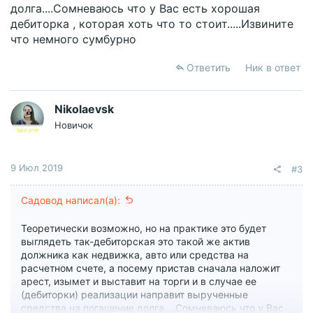
долга....Сомневаюсь что у Вас есть хорошая
дебиторка , которая хоть что то стоит.....Извините
что немного сумбурно
Ответить
Ник в ответ
Nikolaevsk
Новичок
9 Июл 2019
#3
Садовод написал(а):
Теоретически возможно, но на практике это будет
выглядеть так-дебиторская это такой же актив
должника как недвижка, авто или средства на
расчетном счете, а посему пристав сначала наложит
арест, изымет и выставит на торги и в случае ее
(дебиторки) реализации направит вырученные
средства на погашение долга....Сомневаюсь что у Вас