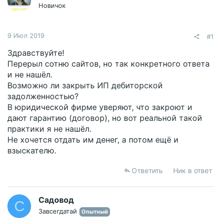
Новичок
9 Июл 2019
#1
Здравствуйте!
Перерыл сотню сайтов, но так конкретного ответа
и не нашёл.
Возможно ли закрыть ИП дебиторской
задолженностью?
В юридической фирме уверяют, что закроют и
дают гарантию (договор), но вот реальной такой
практики я не нашёл.
Не хочется отдать им денег, а потом ещё и
взыскателю.
Ответить
Ник в ответ
Садовод
С
Завсегдатай
Опытный