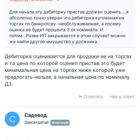
Для начала эту дебиторку пристав должен оценить....я
абсолютно точно уверен что дебиторка купленная на
торгах по банкротсву -необслуживаемая, а посему
оценка ее будет процента 3 от номинала. И
потом...Разве ИП закрывается в этом случае? можно
же найти другое имущество у должника.
Дебиторка оценивается для продажи ее на торгах
и та цена по которой оценил пристав это будет
минимальная цена на торгах ниже которой уже
предлогать нельзя, а начальная цена по номиналу
ДЗ.
Ответить
Ник в ответ
Садовод
С
Завсегдатай
Опытный