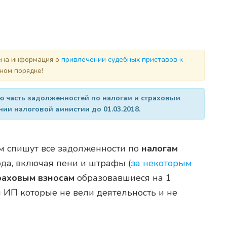
лена информация о
привлечении судебных приставов к
ном порядке!
 часть задолженностей по налогам и страховым
нии налоговой амнистии до 01.03.2018.
 спишут все задолженности по
налогам
да, включая пени и штрафы (
за некоторым
раховым взносам
образовавшиеся на 1
м ИП которые не вели деятельность и не