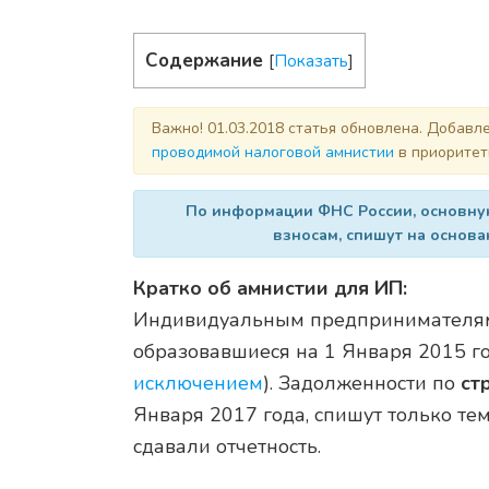
Содержание
[
Показать
]
Важно! 01.03.2018 статья обновлена. Добав
проводимой налоговой амнистии
в приоритет
По информации ФНС России, основную
взносам, спишут на основа
Кратко об амнистии для ИП:
Индивидуальным предпринимателям
образовавшиеся на 1 Января 2015 го
исключением
). Задолженности по
ст
Января 2017 года, спишут только те
сдавали отчетность.