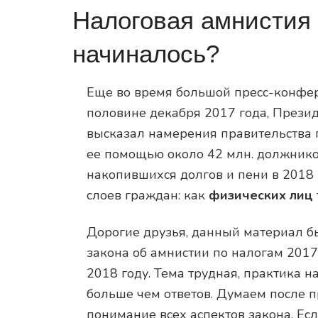
Налоговая амнистия 
начиналось?
Еще во время большой пресс-конфер
половине декабря 2017 года, Прези
высказал намерения правительства 
ее помощью около 42 млн. должнико
накопившихся долгов и пени в 2018 
слоев граждан: как
физических лиц
Дорогие друзья, данный материал б
закона об амнистии по налогам 2017
2018 году. Тема трудная, практика н
больше чем ответов. Думаем после пр
понимание всех аспектов закона. Есл