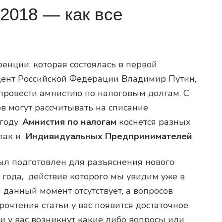
2018 — как все
енции, которая состоялась в первой
дент Российской Федерации Владимир Путин,
провести амнистию по налоговым долгам. С
в могут рассчитывать на списание
году.
Амнистия по налогам
коснется разных
так и
Индивидуальных Предпринимателей
.
ыл подготовлен для разъяснения нового
 года, действие которого мы увидим уже в
а данный момент отсутствует, а вопросов
очтения статьи у вас появится достаточное
и у вас возникнут какие либо вопросы или