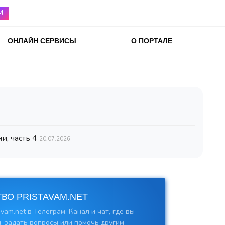
М
ОНЛАЙН СЕРВИСЫ
О ПОРТАЛЕ
и, часть 4
20.07.2026
ВО PRISTAVAM.NET
vam.net в Телеграм. Канал и чат, где вы
, задать вопросы или помочь другим