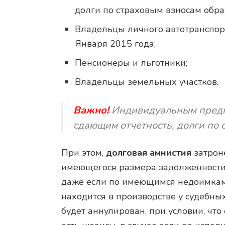
долги по страховым взносам обра
Владельцы личного автотранспор
Января 2015 года;
Пенсионеры и льготники;
Владельцы земельных участков.
Важно!
Индивидуальным предп
сдающим отчетность, долги по 
При этом,
долговая амнистия
затроне
имеющегося размера задолженности
даже если по имеющимся недоимкам
находится в производстве у судебных
будет аннулирован, при условии, что