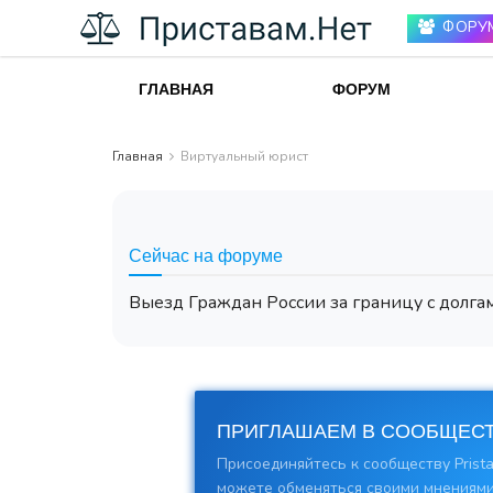
ФОРУ
ГЛАВНАЯ
ФОРУМ
Главная
Виртуальный юрист
Сейчас на форуме
Выезд Граждан России за границу с долгам
ПРИГЛАШАЕМ В СООБЩЕСТ
Присоединяйтесь к сообществу Prista
можете обменяться своими мнениями