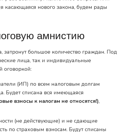
 касающаяся нового закона, будем рады
логовую амнистию
, затронут большое количество граждан. Под
ческие лица, так и индивидуальные
й оговоркой:
атели (ИП) по всем налоговым долгам
а. Будет списана вся имеющаяся
овые взносы к налогам не относятся!)
,
ости (не действующие) и не сдающие
ть по страховым взносам. Будут списаны