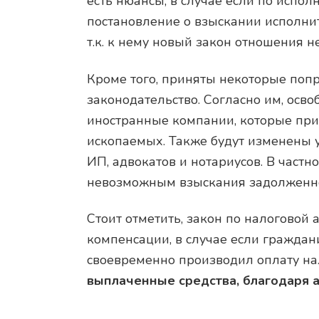
есть нюансы, в случае если по испо
постановление о взыскании исполните
т.к. к нему новый закон отношения н
Кроме того, приняты некоторые поп
законодательство. Согласно им, осво
иностранные компании, которые при
ископаемых. Также будут изменены 
ИП, адвокатов и нотариусов. В частн
невозможным взыскания задолженно
Стоит отметить, закон по налоговой
компенсации, в случае если гражд
своевременно производил оплату на
выплаченные средства, благодаря 