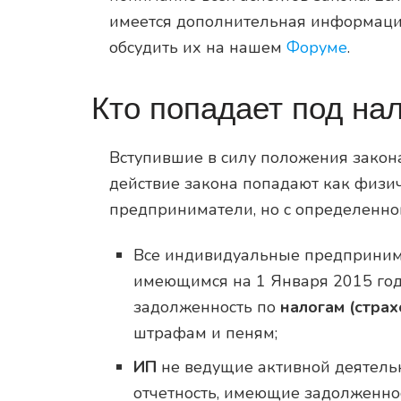
имеется дополнительная информация
обсудить их на нашем
Форуме
.
Кто попадает под на
Вступившие в силу положения закона
действие закона попадают как физи
предприниматели, но с определенно
Все индивидуальные предприним
имеющимся на 1 Января 2015 год
задолженность по
налогам (страх
штрафам и пеням;
ИП
не ведущие активной деятельн
отчетность, имеющие задолженнос