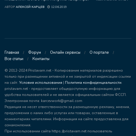
АВТОР
АЛЕКСЕЙ КАРЦЕВ
12.06.2019
Главная
Форум
Онлайн сервисы
О портале
Все статьи
Контакты
© 2012-2024 Pristavam.net - Копирование материалов разрешено
только при размещении активной и не закрытой от индексации ссылки
на сайт.
Условия использования
|
Политика конфиденциальности
.
pristavam.net - предоставляет общедоступную информацию для
удобства пользователей и не является официальным сайтом ФССП.
Электронная почта: karcevwork@gmail.com
Редакция не несет ответственности за размещенную рекламу, мнения,
предложения о каких либо услугах или товарах, оставленные в
комментариях читателями. Информация на сайте предоставлена для
ознакомления.
При использовании сайта https://pristavam.net пользователь