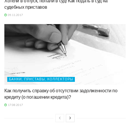
Хотели в отпуск, попали в суд! Как подать в суд на
судебных приставов
09.11.2017
БАНКИ, ПРИСТАВЫ, КОЛЛЕКТОРЫ
Как получить справку об отсутствии задолженности по
кредиту (о погашении кредита)?
17.08.2017