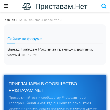
Главная
Банки, приставы, коллекторы
Сейчас на форуме
Выезд Граждан России за границу с долгами,
часть 4
20.07.2026
ПРИГЛАШАЕМ В СООБЩЕСТВО
PRISTAVAM.NET
Присоединяйтесь к сообществу Pristavam.net в
Телеграм. Канал и чат, где вы можете обменяться
своими мнениями, задать вопросы или помочь другим