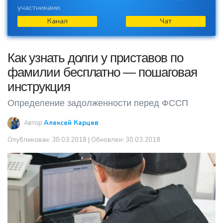
участниками.
Канал
Чат
Как узнать долги у приставов по
фамилии бесплатно — пошаговая
инструкция
Определение задолженности перед ФССП
Автор
Алексей Карцев
Опубликован:
30.03.2018
| Обновлен: 30.03.2018