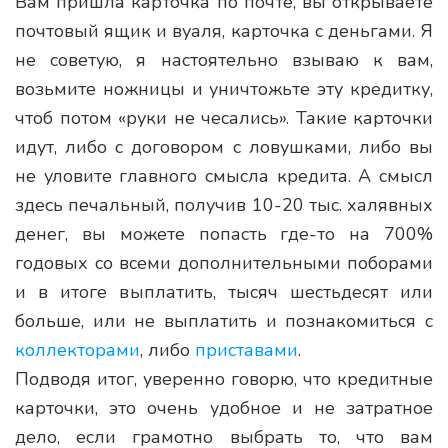
Вам пришла карточка по почте, вы открываете
почтовый ящик и вуаля, карточка с деньгами. Я
не советую, я настоятельно взываю к вам,
возьмите ножницы и уничтожьте эту кредитку,
чтоб потом «руки не чесались». Такие карточки
идут, либо с договором с ловушками, либо вы
не уловите главного смысла кредита. А смысл
здесь печальный, получив 10-20 тыс. халявных
денег, вы можете попасть где-то на 700%
годовых со всеми дополнительными поборами
и в итоге выплатить, тысяч шестьдесят или
больше, или не выплатить и познакомиться с
коллекторами
, либо
приставами
.
Подводя итог, уверенно говорю, что кредитные
карточки, это очень удобное и не затратное
дело, если грамотно выбрать то, что вам