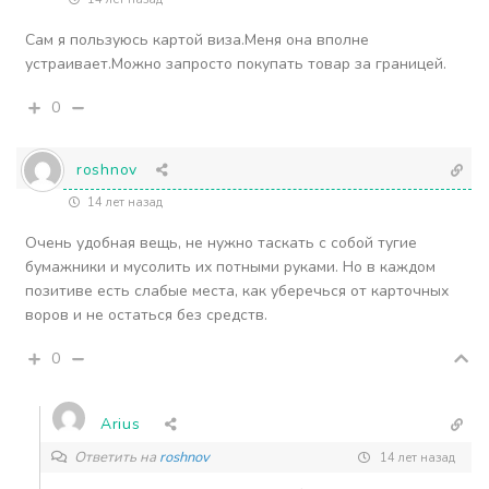
Сам я пользуюсь картой виза.Меня она вполне
устраивает.Можно запросто покупать товар за границей.
0
roshnov
14 лет назад
Очень удобная вещь, не нужно таскать с собой тугие
бумажники и мусолить их потными руками. Но в каждом
позитиве есть слабые места, как уберечься от карточных
воров и не остаться без средств.
0
Arius
Ответить на
roshnov
14 лет назад