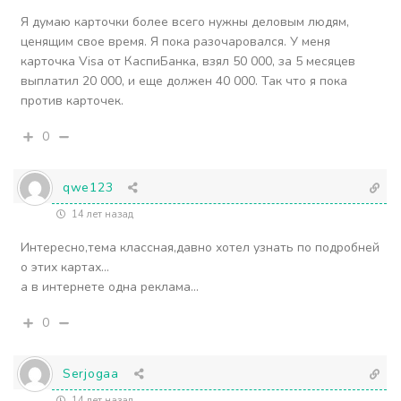
Я думаю карточки более всего нужны деловым людям,
ценящим свое время. Я пока разочаровался. У меня
карточка Visa от КаспиБанка, взял 50 000, за 5 месяцев
выплатил 20 000, и еще должен 40 000. Так что я пока
против карточек.
0
qwe123
14 лет назад
Интересно,тема классная,давно хотел узнать по подробней
о этих картах…
а в интернете одна реклама…
0
Serjogaa
14 лет назад