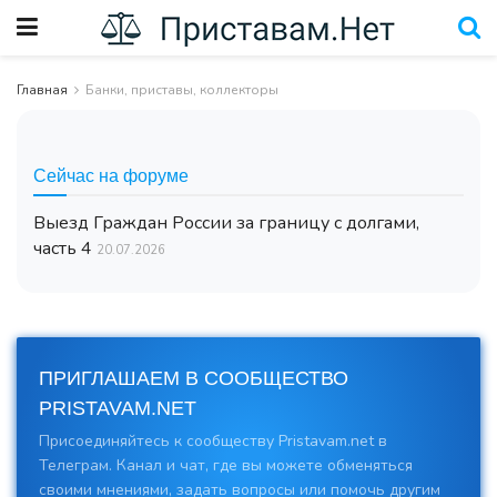
Главная
Банки, приставы, коллекторы
Сейчас на форуме
Выезд Граждан России за границу с долгами,
часть 4
20.07.2026
ПРИГЛАШАЕМ В СООБЩЕСТВО
PRISTAVAM.NET
Присоединяйтесь к сообществу Pristavam.net в
Телеграм. Канал и чат, где вы можете обменяться
своими мнениями, задать вопросы или помочь другим