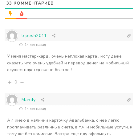
33
КОММЕНТАРИЕВ
lepesh2011
14 лет назад
У меня мастер-кард , очень неплохая карта , могу даже
сказать что очень удобнай и перевод денег на мобильный
осуществляется очень быстро !
0
Mandy
14 лет назад
А я имею в наличии карточку Авальбанка, с нее легко
проплачивать различные счета, в т.ч. и мобильные услуги, к
тому же без комиссии. Завтра еще иду оформлять