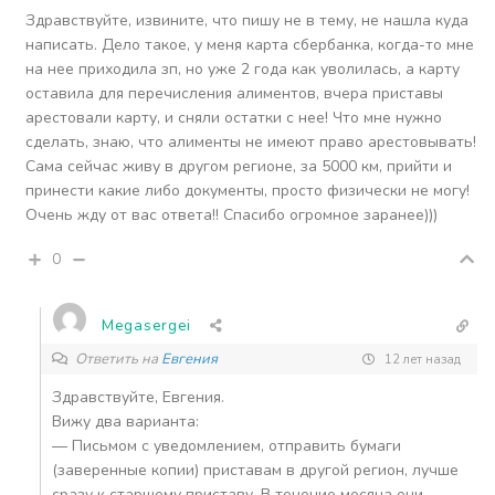
Здравствуйте, извините, что пишу не в тему, не нашла куда
написать. Дело такое, у меня карта сбербанка, когда-то мне
на нее приходила зп, но уже 2 года как уволилась, а карту
оставила для перечисления алиментов, вчера приставы
арестовали карту, и сняли остатки с нее! Что мне нужно
сделать, знаю, что алименты не имеют право арестовывать!
Сама сейчас живу в другом регионе, за 5000 км, прийти и
принести какие либо документы, просто физически не могу!
Очень жду от вас ответа!! Спасибо огромное заранее)))
0
Megasergei
Ответить на
Евгения
12 лет назад
Здравствуйте, Евгения.
Вижу два варианта:
— Письмом с уведомлением, отправить бумаги
(заверенные копии) приставам в другой регион, лучше
сразу к старшему приставу. В течение месяца они