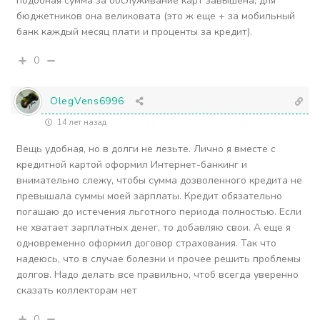
подобная сумма за обслуживание карт завышена, для
бюджетников она великовата (это ж еще + за мобильный
банк каждый месяц плати и проценты за кредит).
0
OlegVens6996
14 лет назад
Вещь удобная, но в долги не лезьте. Лично я вместе с
кредитной картой оформил Интернет-банкинг и
внимательно слежу, чтобы сумма дозволенного кредита не
превышала суммы моей зарплаты. Кредит обязательно
погашаю до истечения льготного периода полностью. Если
не хватает зарплатных денег, то добавляю свои. А еще я
одновременно оформил договор страхования. Так что
надеюсь, что в случае болезни и прочее решить проблемы
долгов. Надо делать все правильно, чтоб всегда уверенно
сказать коллекторам нет
0