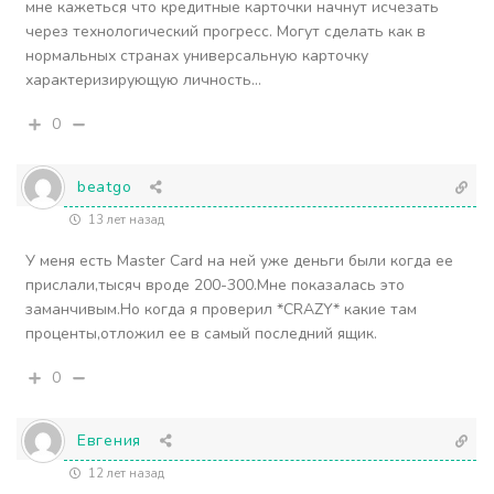
мне кажеться что кредитные карточки начнут исчезать
через технологический прогресс. Могут сделать как в
нормальных странах универсальную карточку
характеризирующую личность…
0
beatgo
13 лет назад
У меня есть Master Card на ней уже деньги были когда ее
прислали,тысяч вроде 200-300.Мне показалась это
заманчивым.Но когда я проверил *CRAZY* какие там
проценты,отложил ее в самый последний ящик.
0
Евгения
12 лет назад