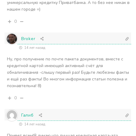
уникерсальную кредитку Приватбанка. А то без нее никак в
нашем городе =)
0
Broker
14 лет назад
Ну, про получение по почте пакета документов, вместе с
кредитной картой имеющей активный счёт для
обналичивания -слышу первый раз! Будьте любезны факты
и ещё раз факты! Во многом информация статьи полезна и
познавтельна! 8)
0
Галиб
14 лет назад
Привет всем!Я думаю,что лучшая кредитная карта-это