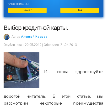
участниками.
Канал
Чат
Выбор кредитной карты.
Автор
Алексей Карцев
Опубликован:
20.05.2012
| Обновлен: 21.04.2013
И… снова здравствуйте,
дорогой читатель. В этой статье, мы
рассмотрим некоторые преимущества