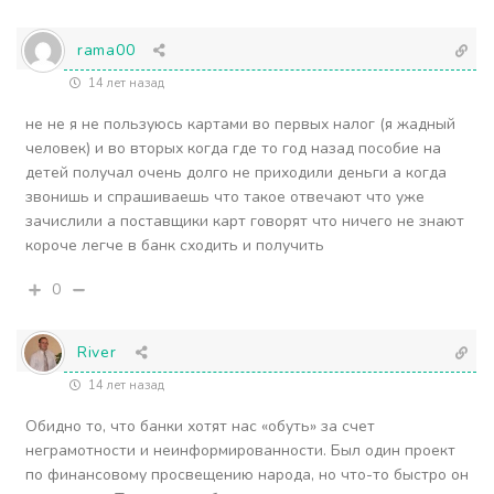
rama00
14 лет назад
не не я не пользуюсь картами во первых налог (я жадный
человек) и во вторых когда где то год назад пособие на
детей получал очень долго не приходили деньги а когда
звонишь и спрашиваешь что такое отвечают что уже
зачислили а поставщики карт говорят что ничего не знают
короче легче в банк сходить и получить
0
River
14 лет назад
Обидно то, что банки хотят нас «обуть» за счет
неграмотности и неинформированности. Был один проект
по финансовому просвещению народа, но что-то быстро он