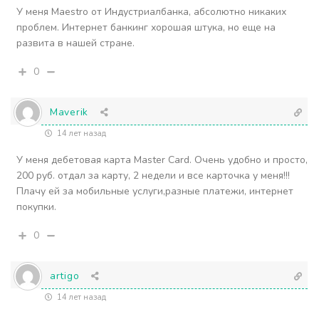
У меня Maestro от Индустриалбанка, абсолютно никаких
проблем. Интернет банкинг хорошая штука, но еще на
развита в нашей стране.
0
Maverik
14 лет назад
У меня дебетовая карта Master Card. Очень удобно и просто,
200 руб. отдал за карту, 2 недели и все карточка у меня!!!
Плачу ей за мобильные услуги,разные платежи, интернет
покупки.
0
artigo
14 лет назад