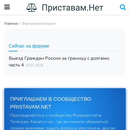
Главная
Виртуальный юрист
Сейчас на форуме
Выезд Граждан России за границу с долгами,
часть 4
20.07.2026
ПРИГЛАШАЕМ В СООБЩЕСТВО
PRISTAVAM.NET
Присоединяйтесь к сообществу Pristavam.net в
Телеграм. Канал и чат, где вы можете обменяться
своими мнениями, задать вопросы или помочь другим