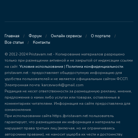
Главная
Форум
Онлайн сервисы
О портале
Все статьи
Контакты
© 2012-2024 Pristavam.net - Копирование материалов разрешено
только при размещении активной и не закрытой от индексации ссылки
на сайт.
Условия использования
|
Политика конфиденциальности
.
pristavam.net - предоставляет общедоступную информацию для
удобства пользователей и не является официальным сайтом ФССП.
Электронная почта: karcevwork@gmail.com
Редакция не несет ответственности за размещенную рекламу, мнения,
предложения о каких либо услугах или товарах, оставленные в
комментариях читателями. Информация на сайте предоставлена для
ознакомления.
При использовании сайта https://pristavam.net пользователь
гарантирует, что размещаемая им информация и материалы не
нарушают права третьих лиц (включая, но не ограничиваясь
авторскими правами), не наносит ущерба их чести и достоинству.