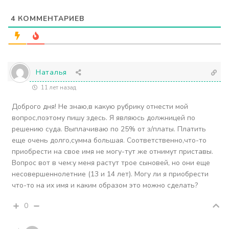
4
КОММЕНТАРИЕВ
Наталья
11 лет назад
Доброго дня! Не знаю,в какую рубрику отнести мой
вопрос,поэтому пишу здесь. Я являюсь должницей по
решению суда. Выплачиваю по 25% от з/платы. Платить
еще очень долго,сумма большая. Соответственно,что-то
приобрести на свое имя не могу-тут же отнимут приставы.
Вопрос вот в чем:у меня растут трое сыновей, но они еще
несовершеннолетние (13 и 14 лет). Могу ли я приобрести
что-то на их имя и каким образом это можно сделать?
0