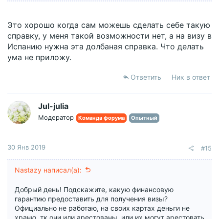
Это хорошо когда сам можешь сделать себе такую
справку, у меня такой возможности нет, а на визу в
Испанию нужна эта долбаная справка. Что делать
ума не приложу.
Ответить
Ник в ответ
Jul-julia
Модератор
Команда форума
Опытный
30 Янв 2019
#15
Nastazy написал(а):
Добрый день! Подскажите, какую финансовую
гарантию предоставить для получения визы?
Официально не работаю, на своих картах деньги не
храню, тк они или арестованы, или их могут арестовать