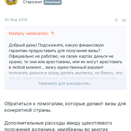
Старожил
Опытный
30 Янв 2019
#2
Nastazy написал(а):
Добрый день! Подскажите, какую финансовую
гарантию предоставить для получения визы?
Официально не работаю, на своих картах деньги не
храню, тк они или арестованы, или их могут арестовать
в любой момент... вижу единственный вариант
положить деньги и сразу делать выписку, но боюсь, что
это вызовет подозрения, и из-за этого могут отказать
Нажмите для раскрытия...
((( рассматривала вариант спонсорства, но ехать
планирую одна.
кто делал - как?
Обратиться к помогалам, которые делают визы для
конкретной страны.
Дополнительные расходы ввиду щекотливого
положения должника, неизбежны во многих