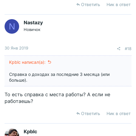
Ответить
Ник в ответ
Nastazy
N
Новичок
30 Янв 2019
#18
Kpblc написал(а):
Справка о доходах за последние 3 месяца (или
больше).
То есть справка с места работы? А если не
работаешь?
Ответить
Ник в ответ
Kpblc