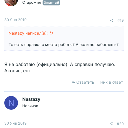
Старожил
Опытный
30 Янв 2019
#19
Nastazy написал(а):
То есть справка с места работы? А если не работаешь?
Я не работаю (официально). А справки получаю.
Акопян, ёпт.
Ответить
Ник в ответ
Nastazy
N
Новичок
30 Янв 2019
#20