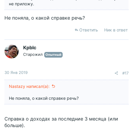
не приложу.
Не поняла, о какой справке речь?
Ответить
Ник в ответ
Kpblc
Старожил
Опытный
30 Янв 2019
#17
Nastazy написал(а):
Не поняла, о какой справке речь?
Справка о доходах за последние 3 месяца (или
больше).