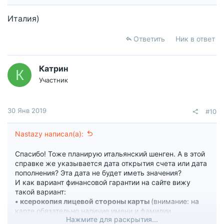
Италия)
Ответить
Ник в ответ
Катрин
К
Участник
30 Янв 2019
#10
Nastazy написал(а):
Спасибо! Тоже планирую итальянский шенген. А в этой
справке же указывается дата открытия счета или дата
пополнения? Эта дата не будет иметь значения?
И как вариант финансовой гарантии на сайте вижу
такой вариант:
• ксерокопия лицевой стороны карты
(внимание: на
карте обязательно наличие имени и фамилии
Нажмите для раскрытия...
владельца)
+ чек из банкомата
(внимание: чек из