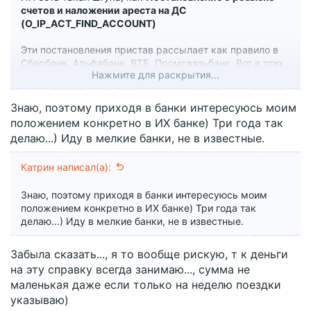
счетов и наложении ареста на ДС
(O_IP_ACT_FIND_ACCOUNT)
Эти постановления пристав рассылает как правило в
Сбербанк, Альфабанк, ВТБ, Промсвязьбанк. Вот в этих
Нажмите для раскрытия...
банках нельзя ни в коем случае иметь счета.
Знаю, поэтому приходя в банки интересуюсь моим
положением конкретно в ИХ банке) Три года так
делаю...) Иду в мелкие банки, не в известные.
Катрин написал(а):
Знаю, поэтому приходя в банки интересуюсь моим
положением конкретно в ИХ банке) Три года так
делаю...) Иду в мелкие банки, не в известные.
Забыла сказать..., я то вообще рискую, т к деньги
на эту справку всегда занимаю..., сумма не
маленькая даже если только на неделю поездки
указываю)