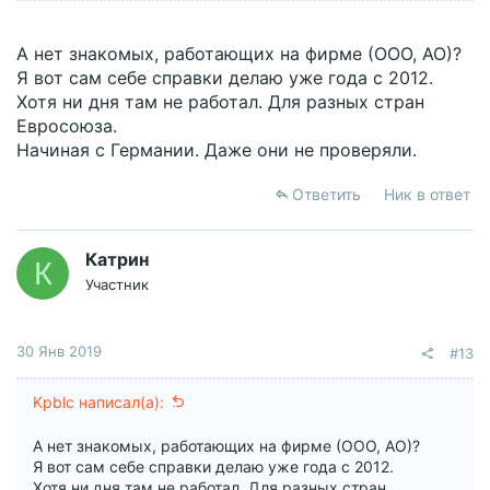
А нет знакомых, работающих на фирме (ООО, АО)?
Я вот сам себе справки делаю уже года с 2012.
Хотя ни дня там не работал. Для разных стран
Евросоюза.
Начиная с Германии. Даже они не проверяли.
Ответить
Ник в ответ
Катрин
К
Участник
30 Янв 2019
#13
Kpblc написал(а):
А нет знакомых, работающих на фирме (ООО, АО)?
Я вот сам себе справки делаю уже года с 2012.
Хотя ни дня там не работал. Для разных стран