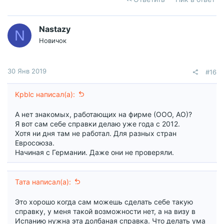
Nastazy
N
Новичок
30 Янв 2019
#16
Kpblc написал(а):
А нет знакомых, работающих на фирме (ООО, АО)?
Я вот сам себе справки делаю уже года с 2012.
Хотя ни дня там не работал. Для разных стран
Евросоюза.
Начиная с Германии. Даже они не проверяли.
Тата написал(а):
Это хорошо когда сам можешь сделать себе такую
справку, у меня такой возможности нет, а на визу в
Испанию нужна эта долбаная справка. Что делать ума